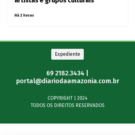
artistas e grupos culturais
Há 2 horas
Expediente
69 2182.3434 |
portal@diariodaamazonia.com.br
COPYRIGHT | 2024
TODOS OS DIREITOS RESERVADOS