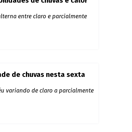
cadas de chuva e trovoadas,
ilidades de chuvas e calor
terna entre claro e parcialmente