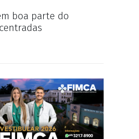
ibilidade de
 em boa parte do
ncentradas