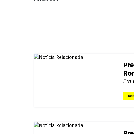
Portal SGC