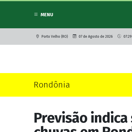
MENU
Porto Velho (RO)
07 de Agosto de 2026
07:29