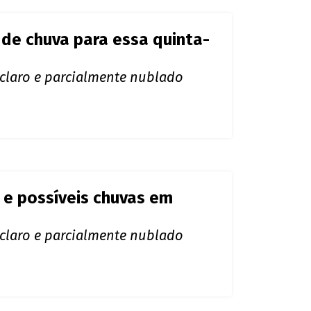
dade de chuvas nesta sexta
éu variando de claro a parcialmente
 de chuva para essa quinta-
 claro e parcialmente nublado