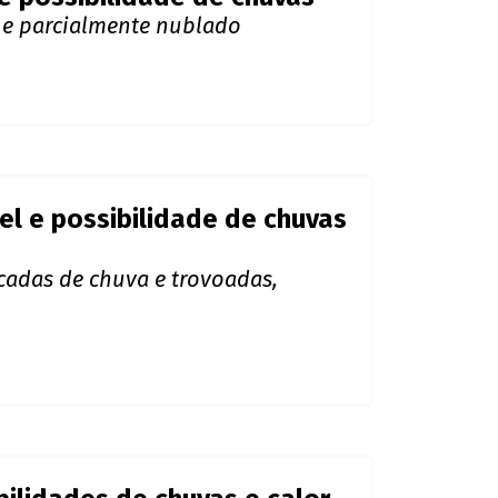
tável e chuvas isoladas em
 claro e parcialmente nublado
 e possibilidade de chuvas
o e parcialmente nublado
el e possibilidade de chuvas