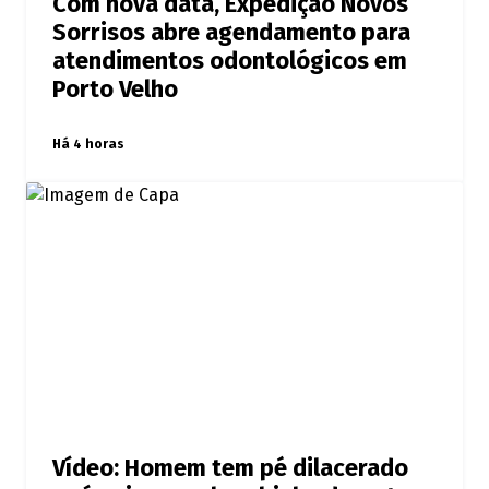
Com nova data, Expedição Novos
Sorrisos abre agendamento para
atendimentos odontológicos em
Porto Velho
Há 4 horas
Vídeo: Homem tem pé dilacerado