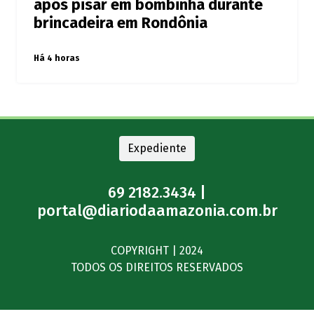
após pisar em bombinha durante
brincadeira em Rondônia
Há 4 horas
Expediente
69 2182.3434 |
portal@diariodaamazonia.com.br
COPYRIGHT | 2024
TODOS OS DIREITOS RESERVADOS