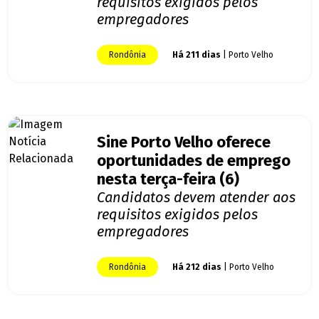
requisitos exigidos pelos
empregadores
Rondônia
Há 211 dias
| Porto Velho
Sine Porto Velho oferece
oportunidades de emprego
nesta terça-feira (6)
Candidatos devem atender aos
requisitos exigidos pelos
empregadores
Rondônia
Há 212 dias
| Porto Velho