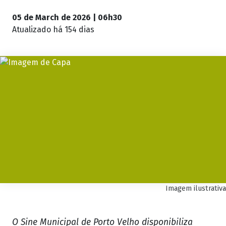
05 de March de 2026 | 06h30
Atualizado
há 154 dias
Imagem ilustrativa
O Sine Municipal de Porto Velho disponibiliza