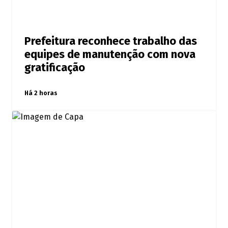
Prefeitura reconhece trabalho das
equipes de manutenção com nova
gratificação
Há 2 horas