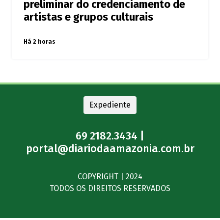
preliminar do credenciamento de
artistas e grupos culturais
Há 2 horas
Expediente
69 2182.3434 |
portal@diariodaamazonia.com.br
COPYRIGHT | 2024
TODOS OS DIREITOS RESERVADOS