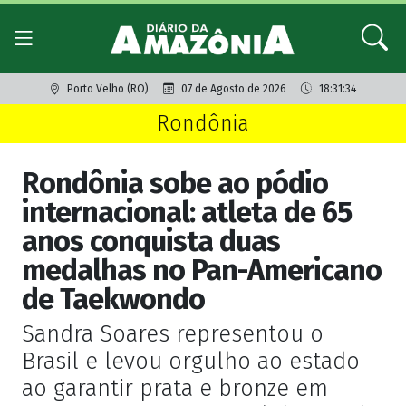
Porto Velho (RO)
07 de Agosto de 2026
18:31:34
Rondônia
Rondônia sobe ao pódio
internacional: atleta de 65
anos conquista duas
medalhas no Pan-Americano
de Taekwondo
Sandra Soares representou o
Brasil e levou orgulho ao estado
ao garantir prata e bronze em