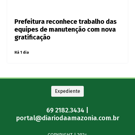
Prefeitura reconhece trabalho das
equipes de manutenção com nova
gratificação
Há 1 dia
Expediente
69 2182.3434 |
portal@diariodaamazonia.com.br