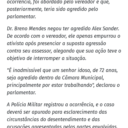
ocorrência, foi abordado pelo vereador e que,
posteriormente, teria sido agredido pelo
parlamentar.
Dr. Breno Mendes negou ter agredido Alex Sander.
De acordo com o vereador, ele apenas empurrou o
ativista após presenciar a suposta agressão
contra seu assessor, alegando que sua ação teve o
objetivo de interromper a situação.
"É inadmissível que um senhor idoso, de 72 anos,
seja agredido dentro da Câmara Municipal,
principalmente por estar trabalhando", declarou o
parlamentar.
A Polícia Militar registrou a ocorrência, e o caso
deverá ser apurado para esclarecimento das
circunstâncias do desentendimento e das
acusações apresentadas pelas partes envolvidas.