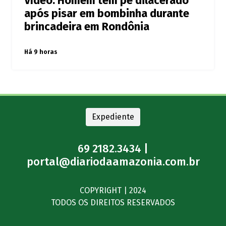
Vídeo: Homem tem pé dilacerado
após pisar em bombinha durante
brincadeira em Rondônia
Há 9 horas
Expediente
69 2182.3434 |
portal@diariodaamazonia.com.br
COPYRIGHT | 2024
TODOS OS DIREITOS RESERVADOS