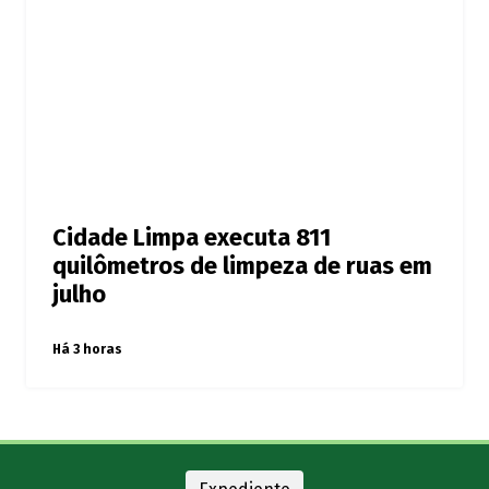
Cidade Limpa executa 811
quilômetros de limpeza de ruas em
julho
Há 3 horas