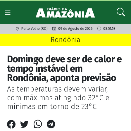
Porto Velho (RO)
09 de Agosto de 2026
08:51:53
Rondônia
Domingo deve ser de calor e
tempo instável em
Rondônia, aponta previsão
As temperaturas devem variar,
com máximas atingindo 32°C e
mínimas em torno de 23°C