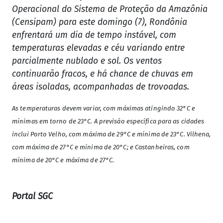
Operacional do Sistema de Proteção da Amazônia
(Censipam) para este domingo (7), Rondônia
enfrentará um dia de tempo instável, com
temperaturas elevadas e céu variando entre
parcialmente nublado e sol. Os ventos
continuarão fracos, e há chance de chuvas em
áreas isoladas, acompanhadas de trovoadas.
As temperaturas devem variar, com máximas atingindo 32°C e
mínimas em torno de 23°C. A previsão específica para as cidades
inclui Porto Velho, com máxima de 29°C e mínima de 23°C. Vilhena,
com máxima de 27°C e mínima de 20°C; e Castanheiras, com
mínima de 20°C e máxima de 27°C.
Portal SGC