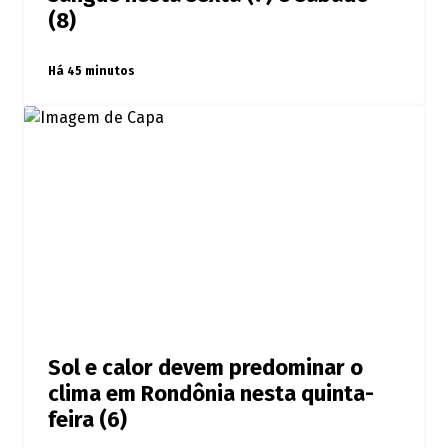
(8)
Há 45 minutos
Sol e calor devem predominar o
clima em Rondônia nesta quinta-
feira (6)