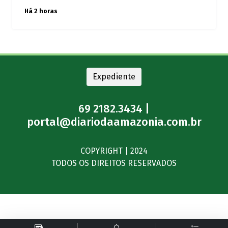
Há 2 horas
Expediente
69 2182.3434 |
portal@diariodaamazonia.com.br
COPYRIGHT | 2024
TODOS OS DIREITOS RESERVADOS