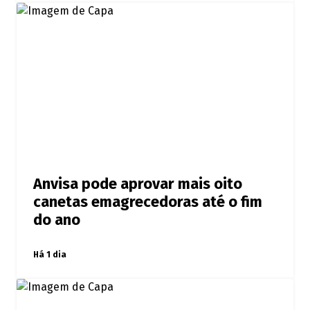
Anvisa pode aprovar mais oito
canetas emagrecedoras até o fim
do ano
Há 1 dia