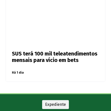
SUS terá 100 mil teleatendimentos
mensais para vício em bets
Há 1 dia
Expediente