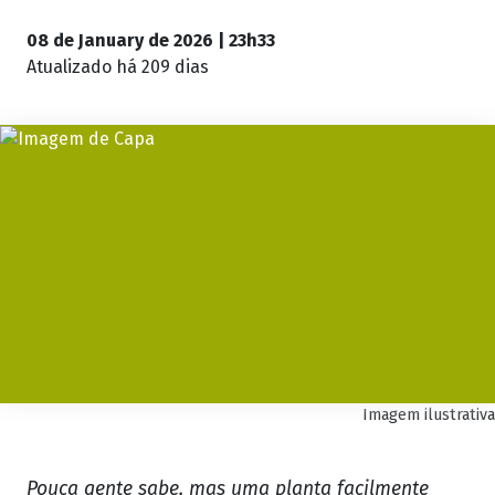
08 de January de 2026 | 23h33
Atualizado
há 209 dias
Imagem ilustrativa
Pouca gente sabe, mas uma planta facilmente