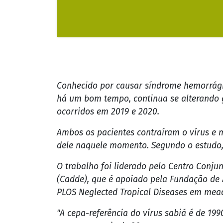
Conhecido por causar síndrome hemorrágic
há um bom tempo, continua se alterando g
ocorridos em 2019 e 2020.
Ambos os pacientes contraíram o vírus e 
dele naquele momento. Segundo o estudo, 
O trabalho foi liderado pelo Centro Conju
(Cadde), que é apoiado pela Fundação de 
PLOS Neglected Tropical Diseases em mead
"A cepa-referência do vírus sabiá é de 19