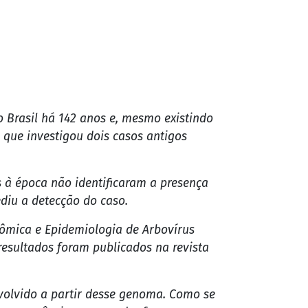
o Brasil há 142 anos e, mesmo existindo
 que investigou dois casos antigos
 à época não identificaram a presença
diu a detecção do caso.
nômica e Epidemiologia de Arbovírus
esultados foram publicados na revista
nvolvido a partir desse genoma. Como se