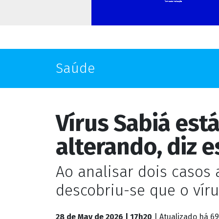
Saúde
Vírus Sabiá está
alterando, diz 
Ao analisar dois casos
descobriu-se que o víru
28 de May de 2026 | 17h20
| Atualizado
há 69