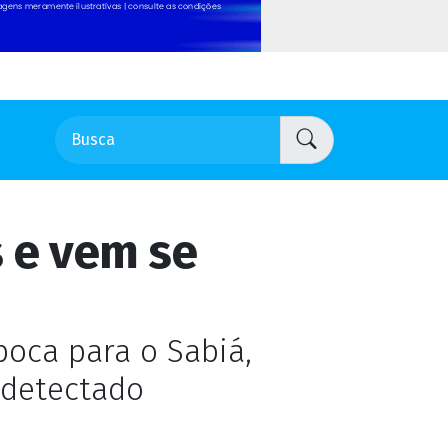
s e vem se
poca para o Sabiá,
i detectado