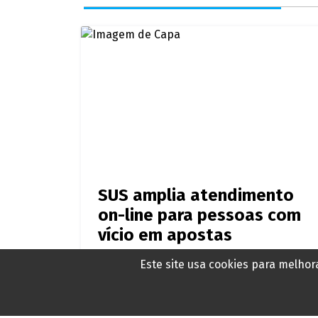
SUS amplia atendimento
on-line para pessoas com
vício em apostas
Este site usa cookies para melho
Há 7 horas