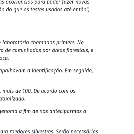
as ocorrências para poder fazer novas
o do que os testes usados até então",
m laboratório chamados primers. Na
o de caminhadas por áreas florestais, e
oca.
apalhavam a identificação. Em seguida,
s, mais de 100. De acordo com os
atualizado.
u genoma a fim de nos anteciparmos a
ra roedores silvestres. Serão necessárias