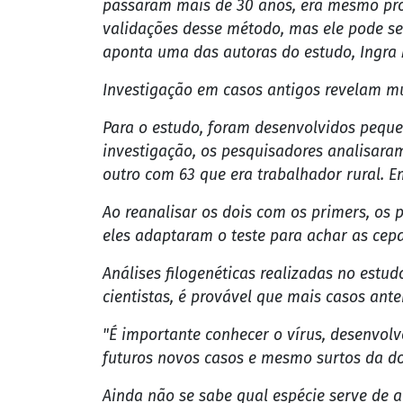
passaram mais de 30 anos, era mesmo prov
validações desse método, mas ele pode ser
aponta uma das autoras do estudo, Ingra 
Investigação em casos antigos revelam m
Para o estudo, foram desenvolvidos peque
investigação, os pesquisadores analisaram
outro com 63 que era trabalhador rural. 
Ao reanalisar os dois com os primers, os
eles adaptaram o teste para achar as cep
Análises filogenéticas realizadas no estu
cientistas, é provável que mais casos ant
"É importante conhecer o vírus, desenvol
futuros novos casos e mesmo surtos da do
Ainda não se sabe qual espécie serve de a