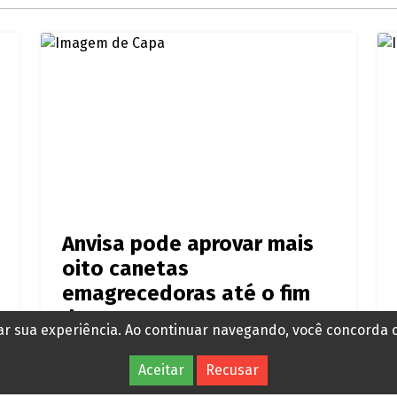
Anvisa pode aprovar mais
oito canetas
emagrecedoras até o fim
do ano
rar sua experiência. Ao continuar navegando, você concorda
Há 1 dia
Aceitar
Recusar