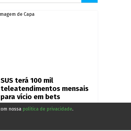
SUS terá 100 mil
teleatendimentos mensais
para vício em bets
 com nossa
política de privacidade
.
Há 1 dia