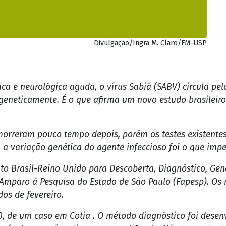
Divulgação/Ingra M. Claro/FM-USP
a e neurológica aguda, o vírus Sabiá (SABV) circula pel
eneticamente. É o que afirma um novo estudo brasileiro
morreram pouco tempo depois, porém os testes existentes
a variação genética do agente infeccioso foi o que impe
nto Brasil-Reino Unido para Descoberta, Diagnóstico, Ge
Amparo à Pesquisa do Estado de São Paulo (Fapesp). Os r
os de fevereiro.
90, de um caso em Cotia . O método diagnóstico foi dese