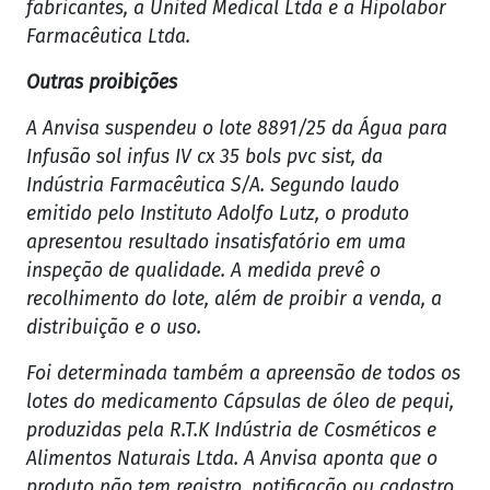
fabricantes, a United Medical Ltda e a Hipolabor
Farmacêutica Ltda.
Outras proibições
A Anvisa suspendeu o lote 8891/25 da Água para
Infusão sol infus IV cx 35 bols pvc sist, da
Indústria Farmacêutica S/A. Segundo laudo
emitido pelo Instituto Adolfo Lutz, o produto
apresentou resultado insatisfatório em uma
inspeção de qualidade. A medida prevê o
recolhimento do lote, além de proibir a venda, a
distribuição e o uso.
Foi determinada também a apreensão de todos os
lotes do medicamento Cápsulas de óleo de pequi,
produzidas pela R.T.K Indústria de Cosméticos e
Alimentos Naturais Ltda. A Anvisa aponta que o
produto não tem registro, notificação ou cadastro,