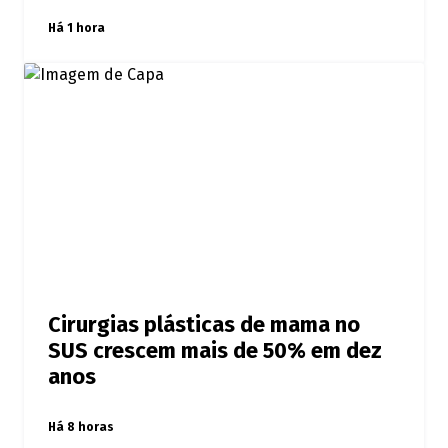
Há 1 hora
Cirurgias plásticas de mama no
SUS crescem mais de 50% em dez
anos
Há 8 horas