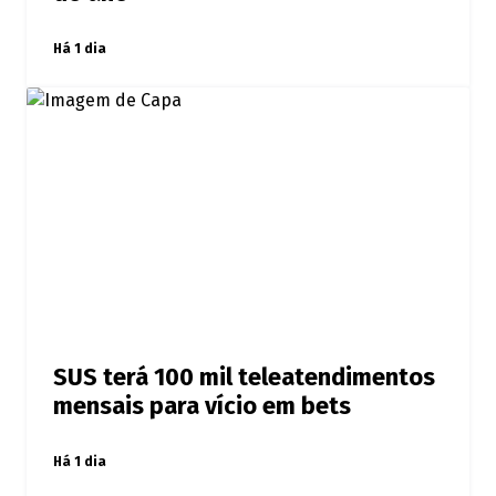
Há 1 dia
SUS terá 100 mil teleatendimentos
mensais para vício em bets
Há 1 dia