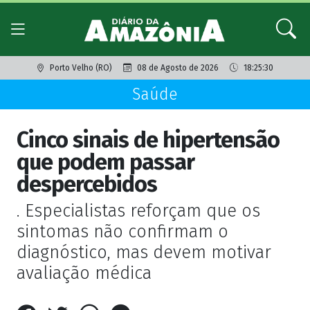
Porto Velho (RO)
08 de Agosto de 2026
18:25:30
Saúde
Cinco sinais de hipertensão
que podem passar
despercebidos
. Especialistas reforçam que os
sintomas não confirmam o
diagnóstico, mas devem motivar
avaliação médica