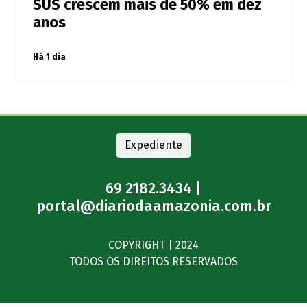
SUS crescem mais de 50% em dez
anos
Há 1 dia
Expediente
69 2182.3434 |
portal@diariodaamazonia.com.br
COPYRIGHT | 2024
TODOS OS DIREITOS RESERVADOS