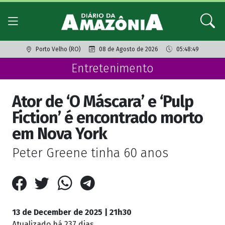
Porto Velho (RO)
08 de Agosto de 2026
05:48:49
Entretenimento
Ator de ‘O Máscara’ e ‘Pulp
Fiction’ é encontrado morto
em Nova York
Peter Greene tinha 60 anos
13 de December de 2025 | 21h30
Atualizado
há 237 dias