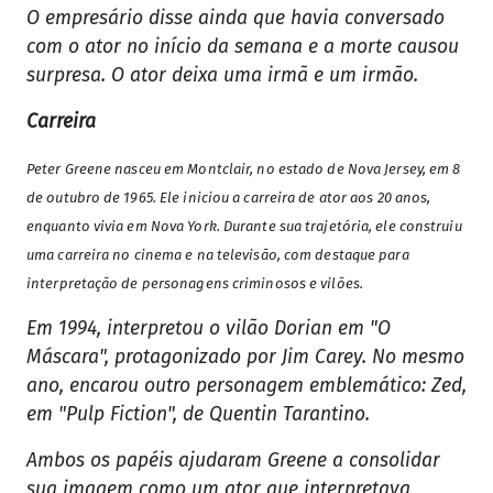
O empresário disse ainda que havia conversado
com o ator no início da semana e a morte causou
surpresa. O ator deixa uma irmã e um irmão.
Carreira
Peter Greene nasceu em Montclair, no estado de Nova Jersey, em 8
de outubro de 1965. Ele iniciou a carreira de ator aos 20 anos,
enquanto vivia em Nova York. Durante sua trajetória, ele construiu
uma carreira no cinema e na televisão, com destaque para
interpretação de personagens criminosos e vilões.
Em 1994, interpretou o vilão Dorian em "O
Máscara", protagonizado por Jim Carey. No mesmo
ano, encarou outro personagem emblemático: Zed,
em "Pulp Fiction", de Quentin Tarantino.
Ambos os papéis ajudaram Greene a consolidar
sua imagem como um ator que interpretava