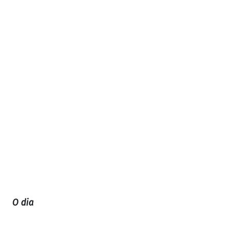
O dia