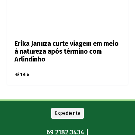
Erika Januza curte viagem em meio
à natureza após término com
Arlindinho
Há 1 dia
Expediente
69 2182.3434 |