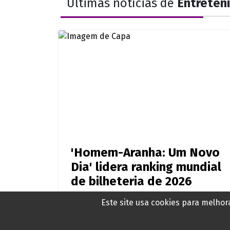
Últimas notícias de
Entreten
'Homem-Aranha: Um Novo
Dia' lidera ranking mundial
de bilheteria de 2026
Este site usa cookies para melho
Há 8 horas