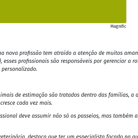
Magnific
ma nova profissão tem atraído a atenção de muitos ama
, esses profissionais são responsáveis por gerenciar a 
 personalizado.
ais de estimação são tratados dentro das famílias, a d
cresce cada vez mais.
ssional deve assumir não só os passeios, mas também a a
eterinária, destaca que ter um especialista focado na q