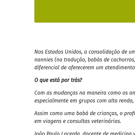
Nos Estados Unidos, a consolidação de u
nannies (na tradução, babás de cachorros)
diferencial de oferecerem um atendimento
O que está por trás?
Com as mudanças na maneira como os anim
especialmente em grupos com alta renda, 
Assim como uma babá de crianças, o profi
em viagens e consultas veterinárias.
João Paulo Lacerda, docente de medicina v