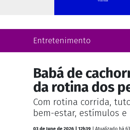
Entretenimento
Babá de cachorr
da rotina dos p
Com rotina corrida, tut
bem-estar, estímulos e
03 de June de 2026 | 12h39
| Atualizado
há 63