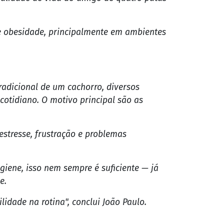
e obesidade, principalmente em ambientes
adicional de um cachorro, diversos
otidiano. O motivo principal são as
estresse, frustração e problemas
ene, isso nem sempre é suficiente — já
e.
lidade na rotina", conclui João Paulo.