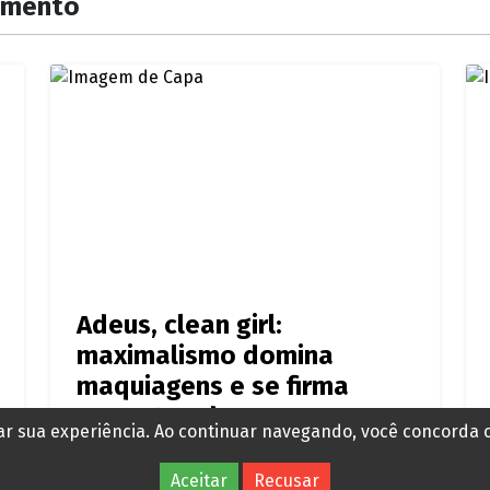
imento
Adeus, clean girl:
maximalismo domina
maquiagens e se firma
como trend
rar sua experiência. Ao continuar navegando, você concorda
Há 14 horas
Aceitar
Recusar