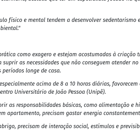
ulo físico e mental tendem a desenvolver sedentarismo 
iental."
rática como exagero e estejam acostumadas à criação tr
a suprir as necessidades que não conseguem atender no c
s períodos longe de casa.
especialmente acima de 8 a 10 horas diárias, favorecem 
entro Universitário de João Pessoa (Unipê).
 as responsabilidades básicas, como alimentação e higi
 em apartamento, precisam gastar energia constantement
rigo, precisam de interação social, estímulos e previsibi