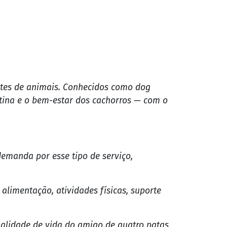
ntes de animais. Conhecidos como dog
rotina e o bem-estar dos cachorros — com o
emanda por esse tipo de serviço,
limentação, atividades físicas, suporte
ualidade de vida do amigo de quatro patas