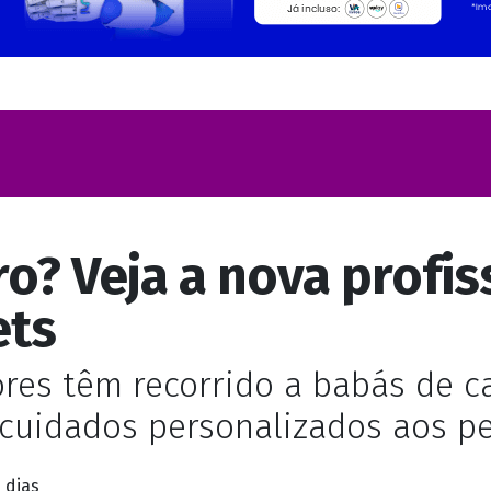
o? Veja a nova profis
ets
ores têm recorrido a babás de c
 cuidados personalizados aos p
 dias