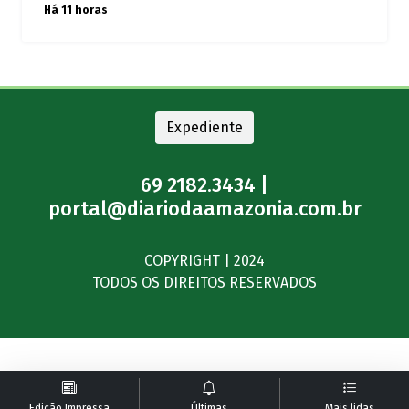
Há 11 horas
Expediente
69 2182.3434 |
portal@diariodaamazonia.com.br
COPYRIGHT | 2024
TODOS OS DIREITOS RESERVADOS
Edição Impressa
Últimas
Mais lidas