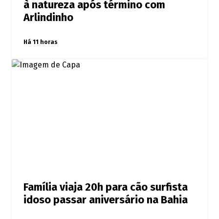
à natureza após término com
Arlindinho
Há 11 horas
Família viaja 20h para cão surfista
idoso passar aniversário na Bahia