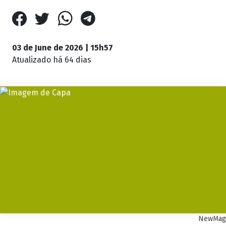
03 de June de 2026 | 15h57
Atualizado
há 64 dias
NewMag