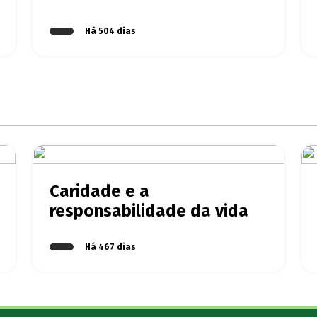
Há 504 dias
Caridade e a
responsabilidade da vida
Há 467 dias