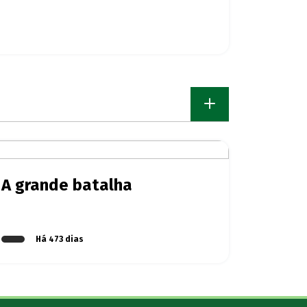
A grande batalha
Há 473 dias