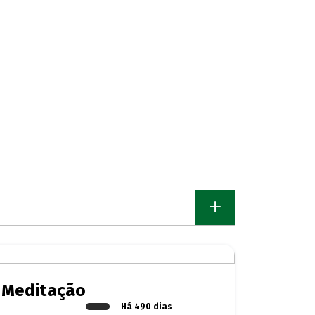
Meditação
Há 490 dias