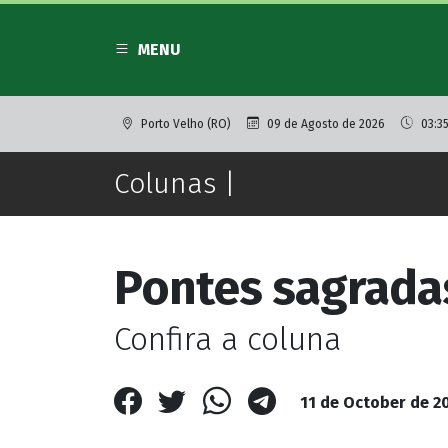
MENU
Porto Velho (RO)
09 de Agosto de 2026
03:3
Colunas |
Pontes sagrada
Confira a coluna
11 de October de 2