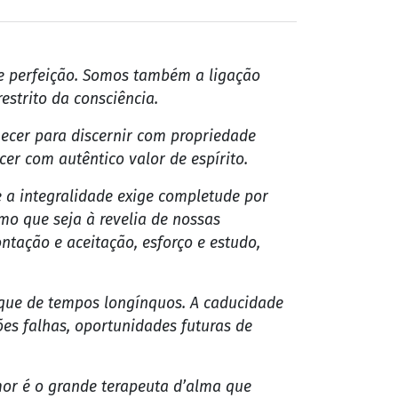
e perfeição. Somos também a ligação
estrito da consciência.
ecer para discernir com propriedade
er com autêntico valor de espírito.
 a integralidade exige completude por
o que seja à revelia de nossas
tação e aceitação, esforço e estudo,
 que de tempos longínquos. A caducidade
es falhas, oportunidades futuras de
amor é o grande terapeuta d’alma que