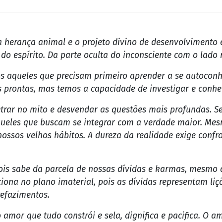
 herança animal e o projeto divino de desenvolvimento 
do espírito. Da parte oculta do inconsciente com o lado r
s aqueles que precisam primeiro aprender a se autoconh
 prontas, mas temos a capacidade de investigar e conhec
trar no mito e desvendar as questões mais profundas. Se
ueles que buscam se integrar com a verdade maior. Mesm
sos velhos hábitos. A dureza da realidade exige confron
 pois sabe da parcela de nossas dívidas e karmas, mesmo
na no plano imaterial, pois as dívidas representam liçõ
refazimentos.
amor que tudo constrói e sela, dignifica e pacifica. O 