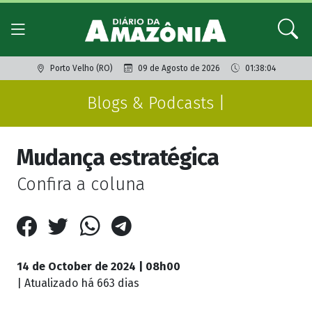
Porto Velho (RO)
09 de Agosto de 2026
01:38:04
Blogs & Podcasts |
Mudança estratégica
Confira a coluna
14 de October de 2024 | 08h00
| Atualizado
há 663 dias