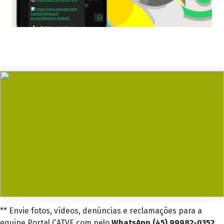
** Envie fotos, vídeos, denúncias e reclamações para a
equipe Portal CATVE.com pelo
WhatsApp (45) 99982-0352