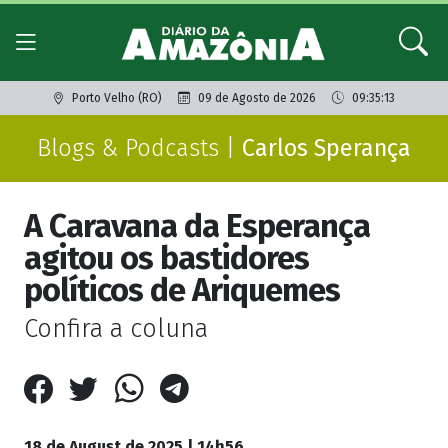
Porto Velho (RO)
09 de Agosto de 2026
09:35:13
Blogs & Podcasts |
Carlos Sperança
A Caravana da Esperança
agitou os bastidores
políticos de Ariquemes
Confira a coluna
18 de August de 2025 | 14h56