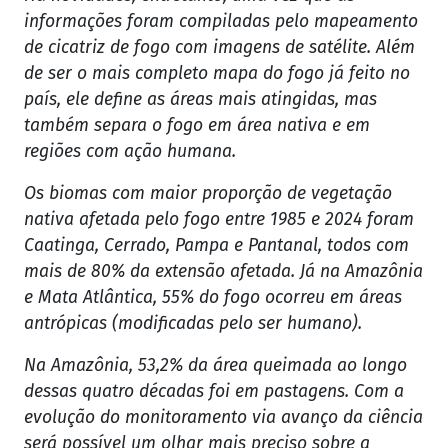
informações foram compiladas pelo mapeamento
de cicatriz de fogo com imagens de satélite. Além
de ser o mais completo mapa do fogo já feito no
país, ele define as áreas mais atingidas, mas
também separa o fogo em área nativa e em
regiões com ação humana.
Os biomas com maior proporção de vegetação
nativa afetada pelo fogo entre 1985 e 2024 foram
Caatinga, Cerrado, Pampa e Pantanal, todos com
mais de 80% da extensão afetada. Já na Amazônia
e Mata Atlântica, 55% do fogo ocorreu em áreas
antrópicas (modificadas pelo ser humano).
Na Amazônia, 53,2% da área queimada ao longo
dessas quatro décadas foi em pastagens. Com a
evolução do monitoramento via avanço da ciência
será possível um olhar mais preciso sobre a