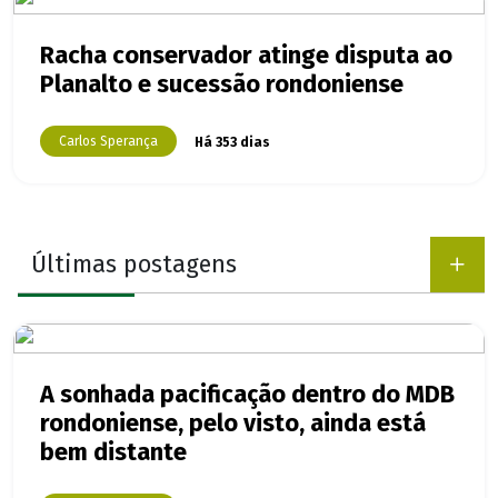
Racha conservador atinge disputa ao
Planalto e sucessão rondoniense
Carlos Sperança
Há 353 dias
Últimas postagens
A sonhada pacificação dentro do MDB
rondoniense, pelo visto, ainda está
bem distante