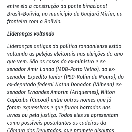
entre ela a construção da ponte binacional
Brasil=Bolívia, no município de Guajará Mirim, na
fronteira com a Bolívia.
Lideranças voltando
Lideranças antigas da política rondoniense estão
voltando as pelejas eleitorais nas eleições do ano
que vem. São os casos do ex-ministro e ex-
senador Amir Lando (MDB-Porto Velho), do ex-
senador Expedito Junior (PSD-Rolim de Moura), do
ex-deputado federal Natan Donadon (Vilhena) ex-
senador Ernandes Amorim (Ariquemes), Nilton
Capixaba (Cacoal) entre outros nomes que já
foram expressivos e que foram barrados nas
urnas ou pela justiça. Todos eles se apresentam
como possíveis postulantes as cadeiras da
Câmara dos Deputados, que promete disputas