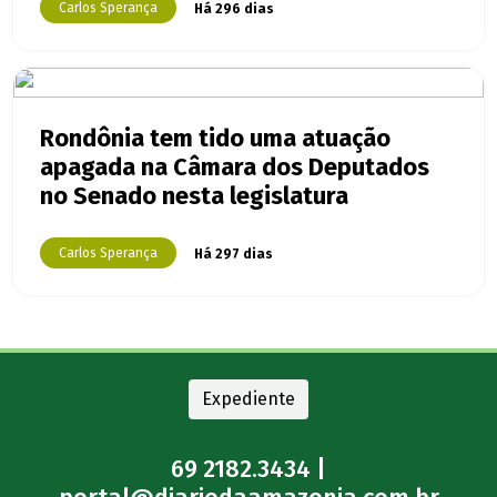
Carlos Sperança
Há 296 dias
Rondônia tem tido uma atuação
apagada na Câmara dos Deputados
no Senado nesta legislatura
Carlos Sperança
Há 297 dias
Expediente
69 2182.3434 |