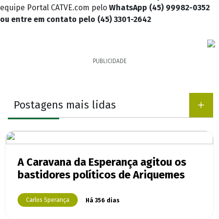
equipe Portal CATVE.com pelo
WhatsApp (45) 99982-0352
ou entre em contato pelo (45) 3301-2642
PUBLICIDADE
Postagens mais lidas
A Caravana da Esperança agitou os
bastidores políticos de Ariquemes
Carlos Sperança
Há 356 dias