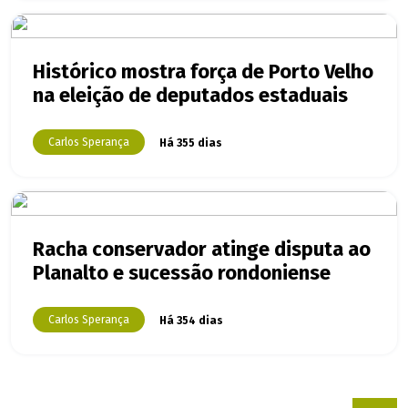
Histórico mostra força de Porto Velho
na eleição de deputados estaduais
Carlos Sperança
Há 355 dias
Racha conservador atinge disputa ao
Planalto e sucessão rondoniense
Carlos Sperança
Há 354 dias