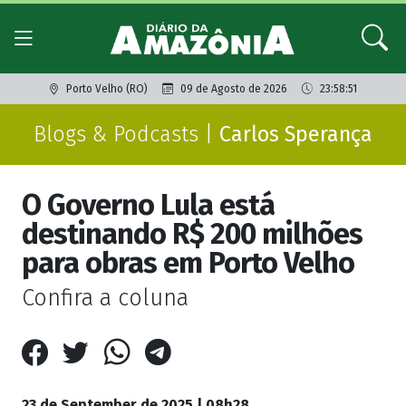
Porto Velho (RO)
09 de Agosto de 2026
23:58:51
Blogs & Podcasts |
Carlos Sperança
O Governo Lula está
destinando R$ 200 milhões
para obras em Porto Velho
Confira a coluna
23 de September de 2025 | 08h28