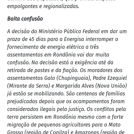
empolgantes e regionalizadas.
Baita confusão
A decisão do Ministério Público Federal em dar um
prazo de 45 dias para a Energisa interromper o
fornecimento de energia elétrica a três
assentamentos em Rondônia vai dar muita
confusão. Na decisão está a exigência até da
retirada de postes e da fiação. Os moradores dos
assentamentos Galo (Chupinguaia), Padre Ezequiel
(Mirante da Serra) e Margarida Alves (Nova União)
já estão se mobilizando. São centenas de famílias
prejudicadas depois que os acampamentos foram
considerados ilegais pela justiça. Os conflitos pela
terra persistem em Rondônia mesmo com a forte
migração de pequenos agricultores para o Mato
Grosso (região de Conilza) e Amazonas (região de