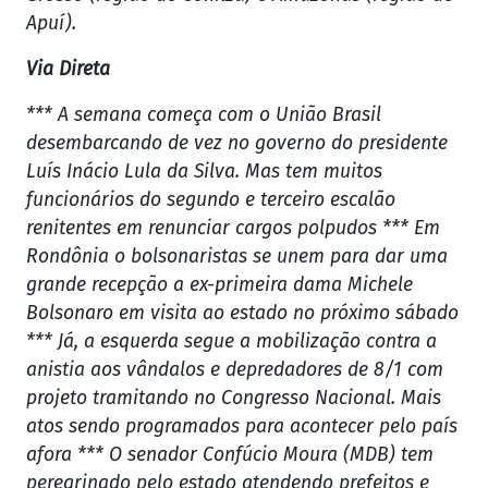
Apuí).
Via Direta
*** A semana começa com o União Brasil
desembarcando de vez no governo do presidente
Luís Inácio Lula da Silva. Mas tem muitos
funcionários do segundo e terceiro escalão
renitentes em renunciar cargos polpudos *** Em
Rondônia o bolsonaristas se unem para dar uma
grande recepção a ex-primeira dama Michele
Bolsonaro em visita ao estado no próximo sábado
*** Já, a esquerda segue a mobilização contra a
anistia aos vândalos e depredadores de 8/1 com
projeto tramitando no Congresso Nacional. Mais
atos sendo programados para acontecer pelo país
afora *** O senador Confúcio Moura (MDB) tem
peregrinado pelo estado atendendo prefeitos e