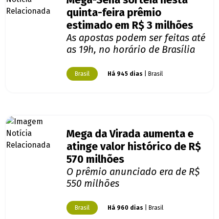
Mega-Sena sorteia nesta
quinta-feira prêmio
estimado em R$ 3 milhões
As apostas podem ser feitas até
as 19h, no horário de Brasília
Brasil
Há 945 dias
| Brasil
Mega da Virada aumenta e
atinge valor histórico de R$
570 milhões
O prêmio anunciado era de R$
550 milhões
Brasil
Há 960 dias
| Brasil