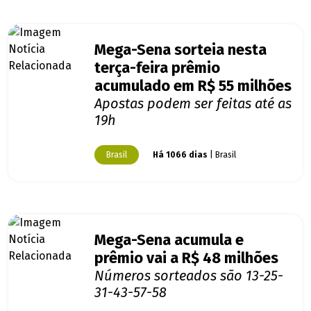
Mega-Sena sorteia nesta
terça-feira prêmio
acumulado em R$ 55 milhões
Apostas podem ser feitas até as
19h
Brasil
Há 1066 dias
| Brasil
Mega-Sena acumula e
prêmio vai a R$ 48 milhões
Números sorteados são 13-25-
31-43-57-58