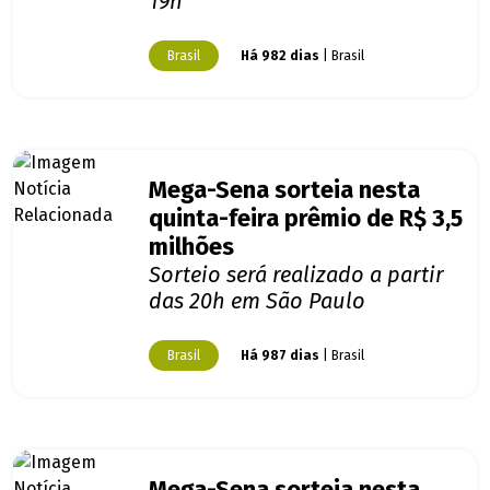
19h
Brasil
Há 982 dias
| Brasil
Mega-Sena sorteia nesta
quinta-feira prêmio de R$ 3,5
milhões
Sorteio será realizado a partir
das 20h em São Paulo
Brasil
Há 987 dias
| Brasil