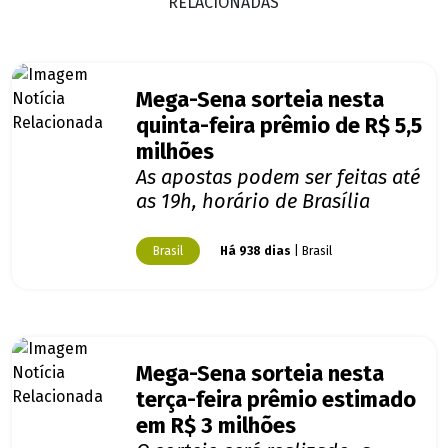
RELACIONADAS
Mega-Sena sorteia nesta
quinta-feira prêmio de R$ 5,5
milhões
As apostas podem ser feitas até
as 19h, horário de Brasília
Brasil
Há 938 dias
| Brasil
Mega-Sena sorteia nesta
terça-feira prêmio estimado
em R$ 3 milhões