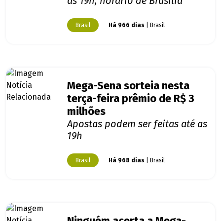
as 19h, horário de Brasília
Brasil
Há 966 dias
| Brasil
Mega-Sena sorteia nesta
terça-feira prêmio de R$ 3
milhões
Apostas podem ser feitas até as
19h
Brasil
Há 968 dias
| Brasil