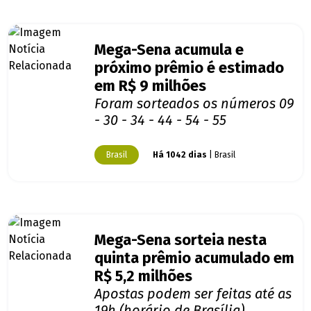
Mega-Sena acumula e
próximo prêmio é estimado
em R$ 9 milhões
Foram sorteados os números 09
- 30 - 34 - 44 - 54 - 55
Brasil
Há 1042 dias
| Brasil
Mega-Sena sorteia nesta
quinta prêmio acumulado em
R$ 5,2 milhões
Apostas podem ser feitas até as
19h (horário de Brasília)