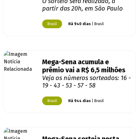
O sorteio será realizado, a
partir das 20h, em São Paulo
Brasil
Há 940 dias
| Brasil
Mega-Sena acumula e
prêmio vai a R$ 6,5 milhões
Veja os números sorteados: 16 -
19 - 43 - 53 - 57 - 58
Brasil
Há 944 dias
| Brasil