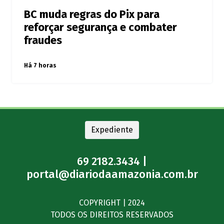
BC muda regras do Pix para
reforçar segurança e combater
fraudes
Há 7 horas
Expediente
69 2182.3434 |
portal@diariodaamazonia.com.br
COPYRIGHT | 2024
TODOS OS DIREITOS RESERVADOS