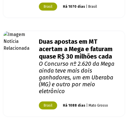
Brasil
Há 1070 dias
| Brasil
Duas apostas em MT
acertam a Mega e faturam
quase R$ 30 milhões cada
O Concurso nº 2.620 da Mega
ainda teve mais dois
ganhadores, um em Uberaba
(MG) e outro por meio
eletrônico
Brasil
Há 1088 dias
| Mato Grosso