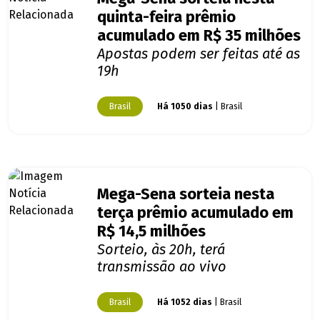
quinta-feira prêmio
acumulado em R$ 35 milhões
Apostas podem ser feitas até as
19h
Brasil
Há 1050 dias
| Brasil
Mega-Sena sorteia nesta
terça prêmio acumulado em
R$ 14,5 milhões
Sorteio, às 20h, terá
transmissão ao vivo
Brasil
Há 1052 dias
| Brasil