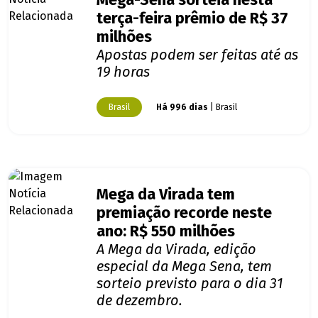
Mega-Sena sorteia nesta
terça-feira prêmio de R$ 37
milhões
Apostas podem ser feitas até as
19 horas
Brasil
Há 996 dias
| Brasil
Mega da Virada tem
premiação recorde neste
ano: R$ 550 milhões
A Mega da Virada, edição
especial da Mega Sena, tem
sorteio previsto para o dia 31
de dezembro.