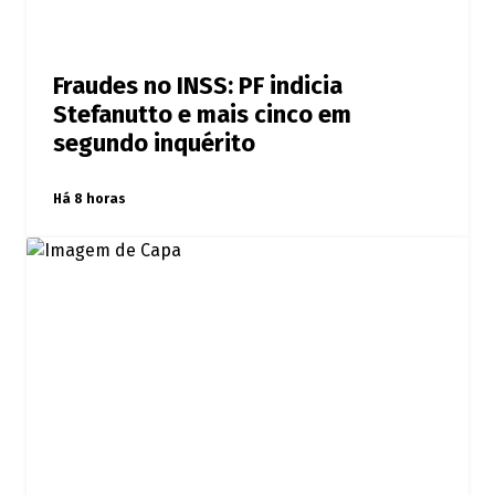
Fraudes no INSS: PF indicia
Stefanutto e mais cinco em
segundo inquérito
Há 8 horas