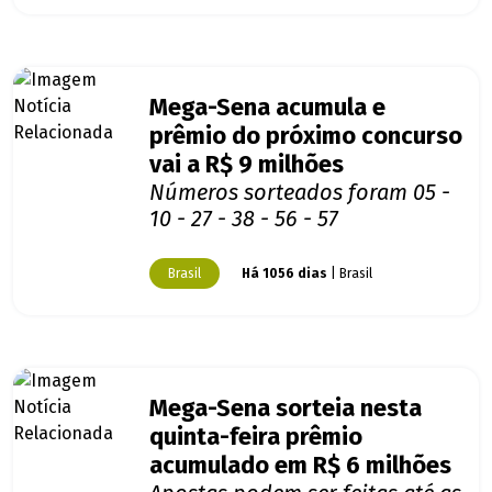
Mega-Sena acumula e
prêmio do próximo concurso
vai a R$ 9 milhões
Números sorteados foram 05 -
10 - 27 - 38 - 56 - 57
Brasil
Há 1056 dias
| Brasil
Mega-Sena sorteia nesta
quinta-feira prêmio
acumulado em R$ 6 milhões