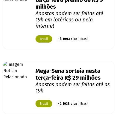
terça-feira prêmio de R$ 9
milhões
Apostas podem ser feitas até
19h em lotéricas ou pela
internet
Brasil
Há 1003 dias
| Brasil
Mega-Sena sorteia nesta
terça-feira R$ 29 milhões
Apostas podem ser feitas até as
19h
Brasil
Há 1038 dias
| Brasil