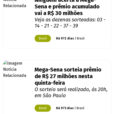
Ninguém acerta a Mega-
Sena e prêmio acumulado
vai a R$ 30 milhões
Veja as dezenas sorteadas: 03 -
14 - 21 - 22 - 37 - 39
Brasil
Há 972 dias
| Brasil
Mega-Sena sorteia prêmio
de R$ 27 milhões nesta
quinta-feira
O sorteio será realizado, às 20h,
em São Paulo
Brasil
Há 973 dias
| Brasil