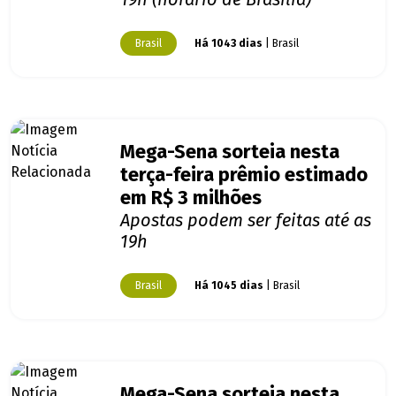
Brasil
Há 1043 dias
| Brasil
Mega-Sena sorteia nesta
terça-feira prêmio estimado
em R$ 3 milhões
Apostas podem ser feitas até as
19h
Brasil
Há 1045 dias
| Brasil
Mega-Sena sorteia nesta