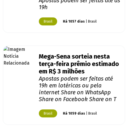
Apostas podem ser feitas até as
19h
Brasil
Há 1057 dias
| Brasil
Mega-Sena sorteia nesta
terça-feira prêmio estimado
em R$ 3 milhões
Apostas podem ser feitas até
19h em lotéricas ou pela
internet Share on WhatsApp
Share on Facebook Share on T
Brasil
Há 1059 dias
| Brasil