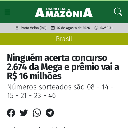
Porto Velho (RO)
07 de Agosto de 2026
04:59:31
Brasil
Ninguém acerta concurso
2.674 da Mega e prêmio vai a
R$ 16 milhões
Números sorteados são 08 - 14 -
15 - 21 - 23 - 46