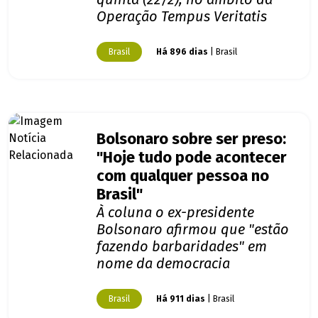
Operação Tempus Veritatis
Brasil
Há 896 dias
| Brasil
Bolsonaro sobre ser preso:
"Hoje tudo pode acontecer
com qualquer pessoa no
Brasil"
À coluna o ex-presidente
Bolsonaro afirmou que "estão
fazendo barbaridades" em
nome da democracia
Brasil
Há 911 dias
| Brasil