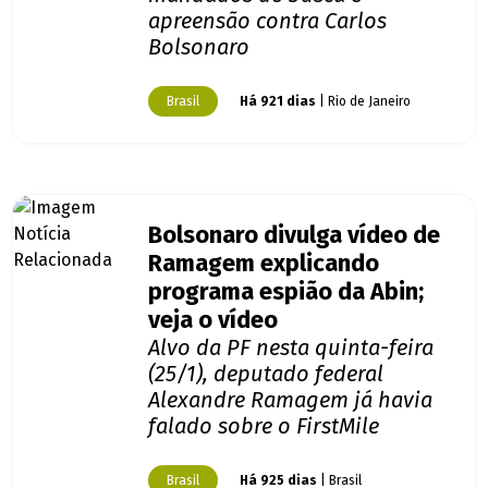
apreensão contra Carlos
Bolsonaro
Brasil
Há 921 dias
| Rio de Janeiro
Bolsonaro divulga vídeo de
Ramagem explicando
programa espião da Abin;
veja o vídeo
Alvo da PF nesta quinta-feira
(25/1), deputado federal
Alexandre Ramagem já havia
falado sobre o FirstMile
Brasil
Há 925 dias
| Brasil