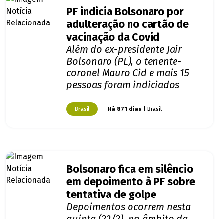
PF indicia Bolsonaro por
adulteração no cartão de
vacinação da Covid
Além do ex-presidente Jair
Bolsonaro (PL), o tenente-
coronel Mauro Cid e mais 15
pessoas foram indiciados
Brasil
Há 871 dias
| Brasil
Bolsonaro fica em silêncio
em depoimento à PF sobre
tentativa de golpe
Depoimentos ocorrem nesta
quinta (22/2), no âmbito da