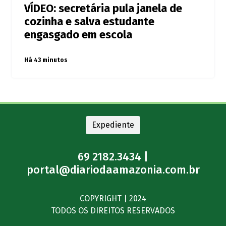
VÍDEO: secretária pula janela de
cozinha e salva estudante
engasgado em escola
Há 43 minutos
Expediente
69 2182.3434 |
portal@diariodaamazonia.com.br
COPYRIGHT | 2024
TODOS OS DIREITOS RESERVADOS