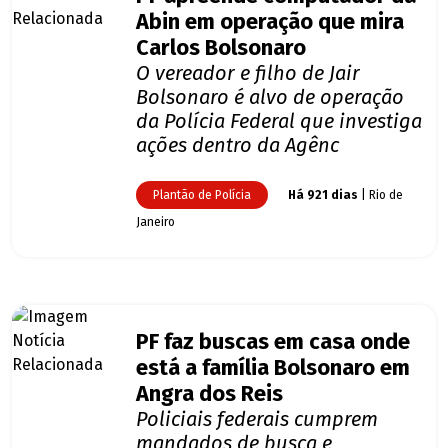
Abin em operação que mira
Carlos Bolsonaro
O vereador e filho de Jair
Bolsonaro é alvo de operação
da Polícia Federal que investiga
ações dentro da Agênc
Plantão de Polícia
Há 921 dias
| Rio de
Janeiro
PF faz buscas em casa onde
está a família Bolsonaro em
Angra dos Reis
Policiais federais cumprem
mandados de busca e