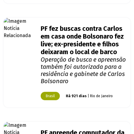
PF fez buscas contra Carlos
em casa onde Bolsonaro fez
live; ex-presidente e filhos
deixaram o local de barco
Operação de busca e apreensão
também foi autorizada para a
residência e gabinete de Carlos
Bolsonaro
Brasil
Há 921 dias
| Rio de Janeiro
PF apreende computador da