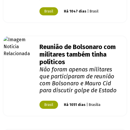
Brasil
Há 1047 dias
| Brasil
Reunião de Bolsonaro com
militares também tinha
políticos
Não foram apenas militares
que participaram de reunião
com Bolsonaro e Mauro Cid
para discutir golpe de Estado
Brasil
Há 1051 dias
| Brasília