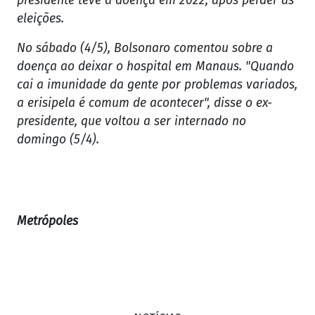
presidente teve a doença em 2022, após perder as
eleições.
No sábado (4/5), Bolsonaro comentou sobre a
doença ao deixar o hospital em Manaus. "Quando
cai a imunidade da gente por problemas variados,
a erisipela é comum de acontecer", disse o ex-
presidente, que voltou a ser internado no
domingo (5/4).
Metrópoles