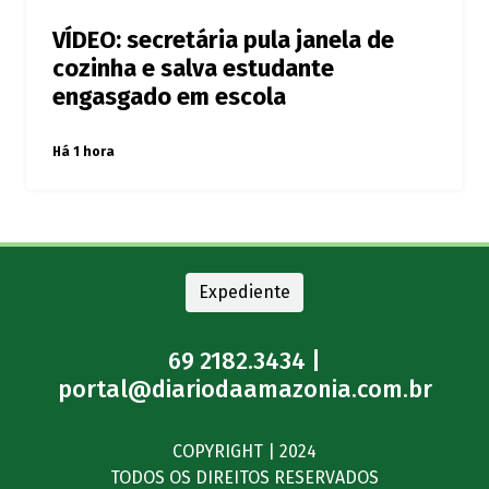
VÍDEO: secretária pula janela de
cozinha e salva estudante
engasgado em escola
Há 1 hora
Expediente
69 2182.3434 |
portal@diariodaamazonia.com.br
COPYRIGHT | 2024
TODOS OS DIREITOS RESERVADOS