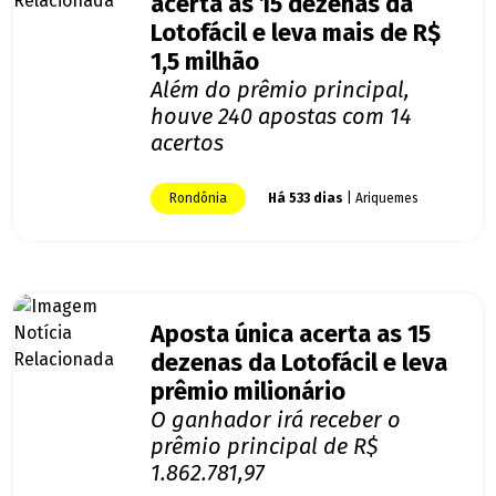
acerta as 15 dezenas da
Lotofácil e leva mais de R$
1,5 milhão
Além do prêmio principal,
houve 240 apostas com 14
acertos
Rondônia
Há 533 dias
| Ariquemes
Aposta única acerta as 15
dezenas da Lotofácil e leva
prêmio milionário
O ganhador irá receber o
prêmio principal de R$
1.862.781,97