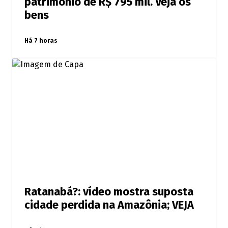
patrimônio de R$ 795 mil. Veja os
bens
Há 7 horas
Ratanabá?: vídeo mostra suposta
cidade perdida na Amazônia; VEJA