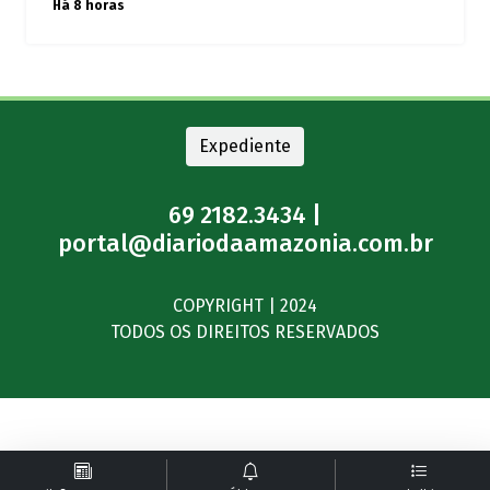
Há 8 horas
Expediente
69 2182.3434 |
portal@diariodaamazonia.com.br
COPYRIGHT | 2024
TODOS OS DIREITOS RESERVADOS