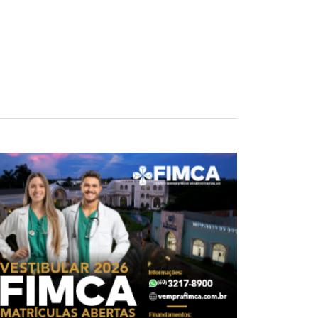
l de 'cashback'