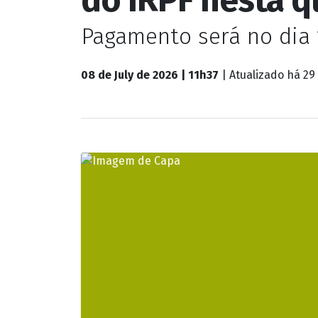
Brasil
Receita libera c
do IRPF nesta q
Pagamento será no dia 
08 de July de 2026 | 11h37
| Atualizado
há 29