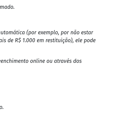
automaticamente, que contará com as
rmado.
 automática (por exemplo, por não estar
ais de R$ 1.000 em restituição), ele pode