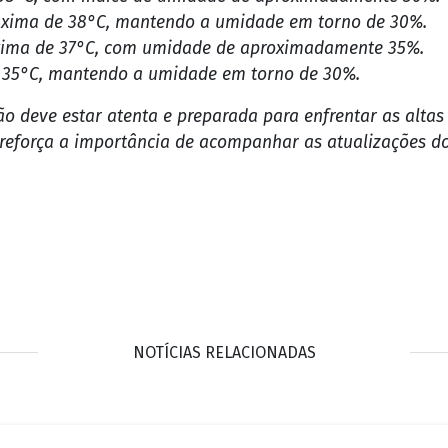
 39°C, com umidade atingindo cerca de 30%.
38°C, com índice de umidade de aproximadamente 30%.
xima de 38°C, mantendo a umidade em torno de 30%.
ima de 37°C, com umidade de aproximadamente 35%.
 35°C, mantendo a umidade em torno de 30%.
ão deve estar atenta e preparada para enfrentar as altas
reforça a importância de acompanhar as atualizações do
NOTÍCIAS RELACIONADAS