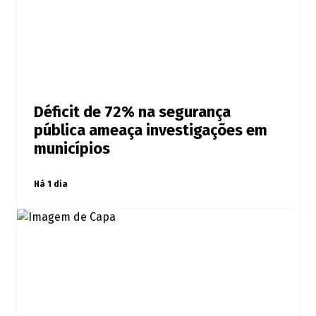
Déficit de 72% na segurança
pública ameaça investigações em
municípios
Há 1 dia