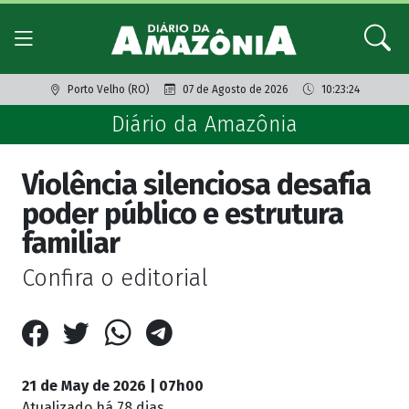
Porto Velho (RO)
07 de Agosto de 2026
10:23:24
Diário da Amazônia
Violência silenciosa desafia
poder público e estrutura
familiar
Confira o editorial
21 de May de 2026 | 07h00
Atualizado
há 78 dias