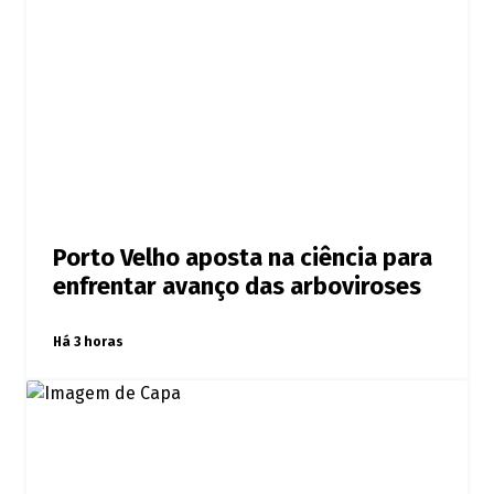
Porto Velho aposta na ciência para
enfrentar avanço das arboviroses
Há 3 horas