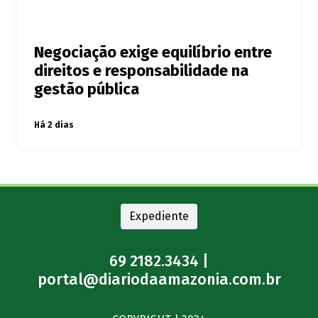
Negociação exige equilíbrio entre
direitos e responsabilidade na
gestão pública
Há 2 dias
Expediente
69 2182.3434 |
portal@diariodaamazonia.com.br