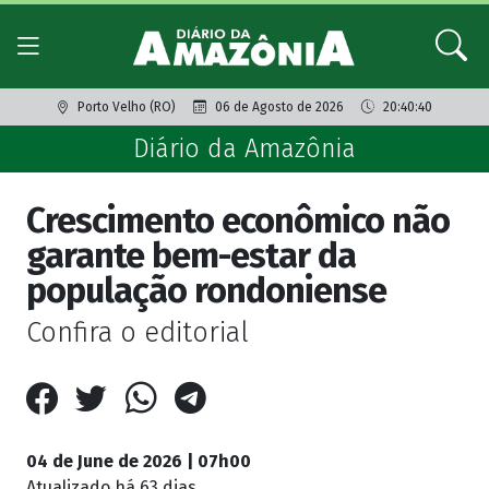
Porto Velho (RO)
06 de Agosto de 2026
20:40:40
Diário da Amazônia
Crescimento econômico não
garante bem-estar da
população rondoniense
Confira o editorial
04 de June de 2026 | 07h00
Atualizado
há 63 dias