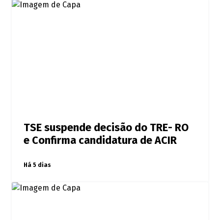
TSE suspende decisão do TRE- RO
e Confirma candidatura de ACIR
Há 5 dias