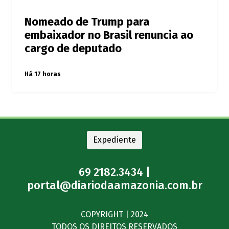
Nomeado de Trump para
embaixador no Brasil renuncia ao
cargo de deputado
Há 17 horas
Expediente
69 2182.3434 |
portal@diariodaamazonia.com.br
COPYRIGHT | 2024
TODOS OS DIREITOS RESERVADOS