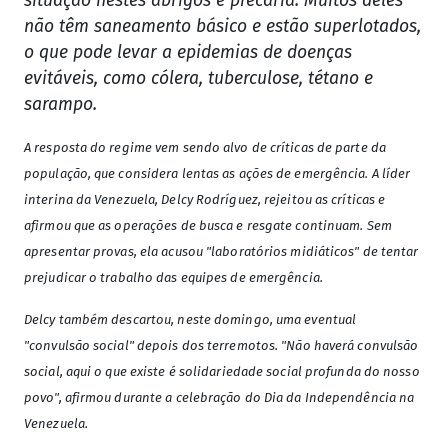
situação nestes abrigos é precária. Muitos deles
não têm saneamento básico e estão superlotados,
o que pode levar a epidemias de doenças
evitáveis, como cólera, tuberculose, tétano e
sarampo.
A resposta do regime vem sendo alvo de críticas de parte da
população, que considera lentas as ações de emergência. A líder
interina da Venezuela, Delcy Rodríguez, rejeitou as críticas e
afirmou que as operações de busca e resgate continuam. Sem
apresentar provas, ela acusou "laboratórios midiáticos" de tentar
prejudicar o trabalho das equipes de emergência.
Delcy também descartou, neste domingo, uma eventual
"convulsão social" depois dos terremotos. "Não haverá convulsão
social, aqui o que existe é solidariedade social profunda do nosso
povo", afirmou durante a celebração do Dia da Independência na
Venezuela.