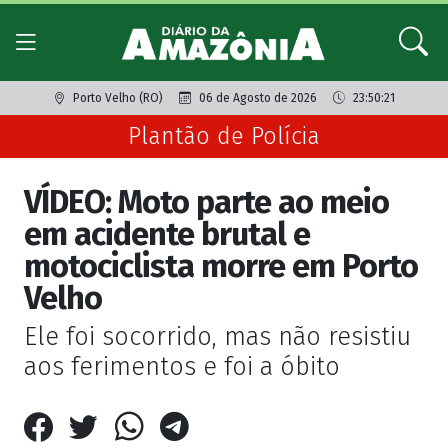
Porto Velho (RO)
06 de Agosto de 2026
23:50:21
Plantão de Polícia
VÍDEO: Moto parte ao meio
em acidente brutal e
motociclista morre em Porto
Velho
Ele foi socorrido, mas não resistiu
aos ferimentos e foi a óbito