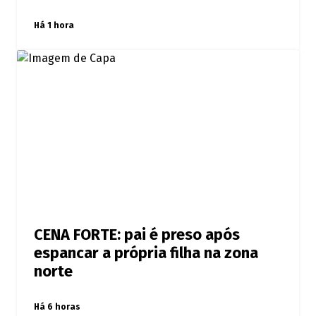
Há 1 hora
CENA FORTE: pai é preso após
espancar a própria filha na zona
norte
Há 6 horas