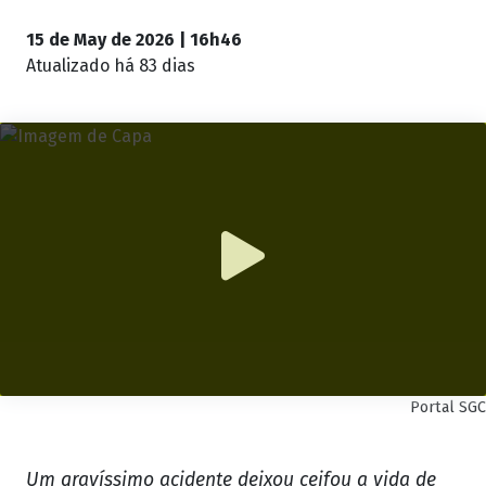
15 de May de 2026 | 16h46
Atualizado
há 83 dias
Portal SGC
Um gravíssimo acidente deixou ceifou a vida de