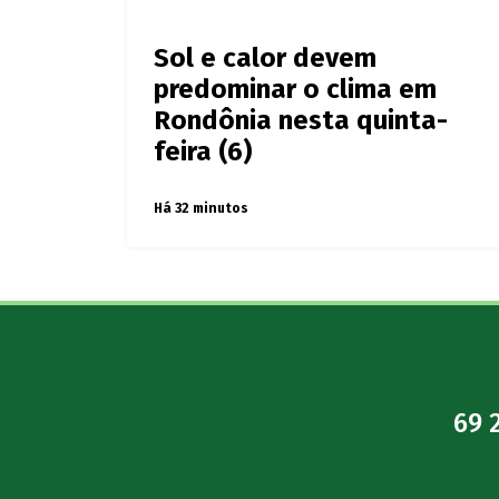
Últimas notícias de
Rondôni
Sol e calor devem
predominar o clima em
Rondônia nesta quinta-
feira (6)