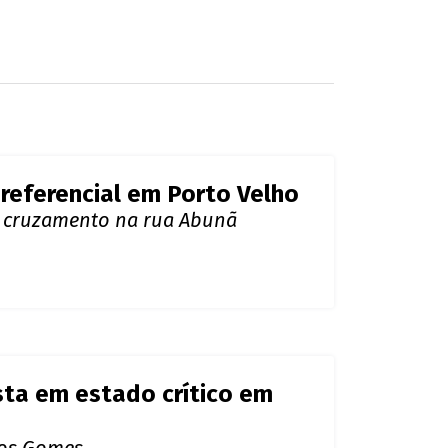
er transferido para o Hospital João Paulo