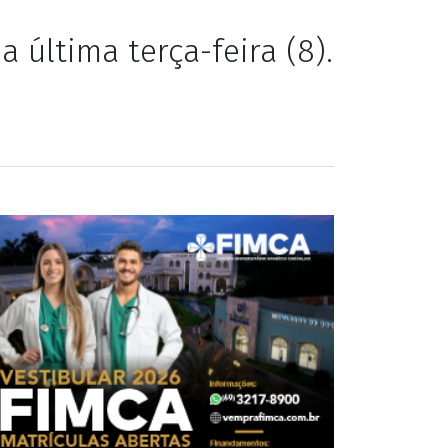
Correios morre
 última terça-feira (8).