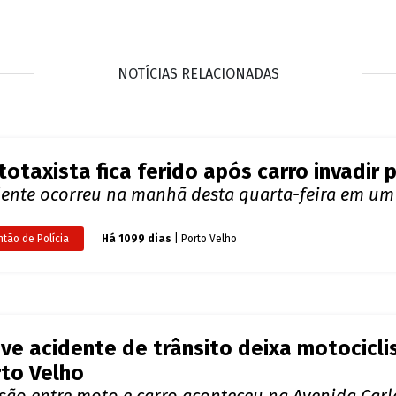
s no Hospital Municipal de Ariquemes. Márcio chegou a s
ta-feira (9) não resistiu aos ferimentos.
e levou ao acidente.
IQUE LIGADO NAS NOTÍCIAS
NOTÍCIAS RELACIONADAS