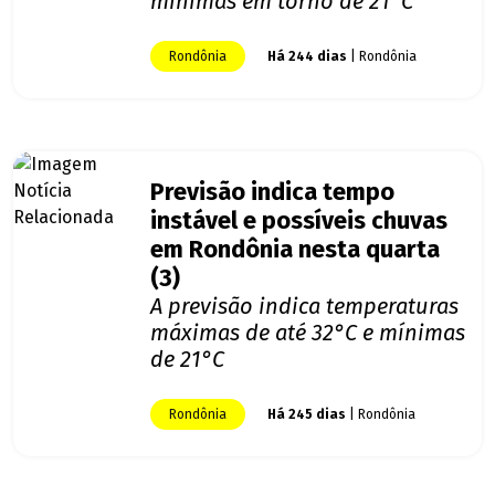
mínimas em torno de 21°C
Rondônia
Há 244 dias
| Rondônia
Previsão indica tempo
instável e possíveis chuvas
em Rondônia nesta quarta
(3)
A previsão indica temperaturas
máximas de até 32°C e mínimas
de 21°C
Rondônia
Há 245 dias
| Rondônia