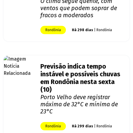
O clima segue quente, com
ventos que podem soprar de
fracos a moderados
Rondônia
Há 298 dias
| Rondônia
Previsão indica tempo
instável e possíveis chuvas
em Rondônia nesta sexta
(10)
Porto Velho deve registrar
máxima de 32°C e mínima de
23°C
Rondônia
Há 299 dias
| Rondônia