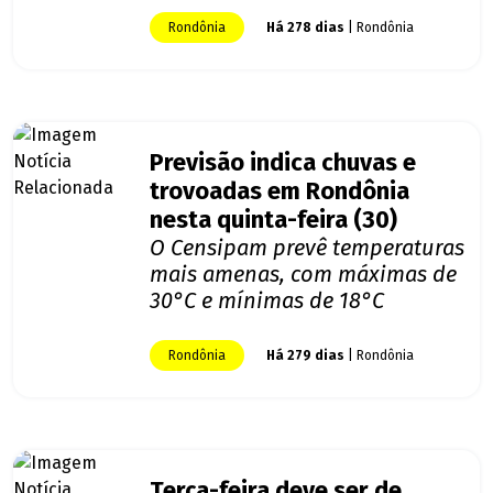
Rondônia
Há 278 dias
| Rondônia
Previsão indica chuvas e
trovoadas em Rondônia
nesta quinta-feira (30)
O Censipam prevê temperaturas
mais amenas, com máximas de
30°C e mínimas de 18°C
Rondônia
Há 279 dias
| Rondônia
Terça-feira deve ser de