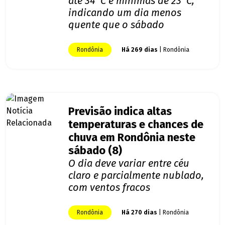
até 34°C e mínimas de 23°C,
indicando um dia menos
quente que o sábado
Rondônia
Há 269 dias
| Rondônia
Previsão indica altas
temperaturas e chances de
chuva em Rondônia neste
sábado (8)
O dia deve variar entre céu
claro e parcialmente nublado,
com ventos fracos
Rondônia
Há 270 dias
| Rondônia