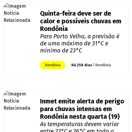
Quinta-feira deve ser de
calor e possíveis chuvas em
Rondônia
Para Porto Velho, a previsão é
de uma máxima de 31°C e
mínima de 23°C
Rondônia
Há 258 dias
| Rondônia
Inmet emite alerta de perigo
para chuvas intensas em
Rondônia nesta quarta (19)
As temperaturas devem variar
entre 22°C e 36°C em todo o