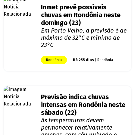
Inmet prevê possíveis
chuvas em Rondônia neste
domingo (23)
Em Porto Velho, a previsão é de
máxima de 32°C e mínima de
23°C
Rondônia
Há 255 dias
| Rondônia
Previsão indica chuvas
intensas em Rondônia neste
sábado (22)
As temperaturas devem
permanecer relativamente
amenas, com céu nublado e