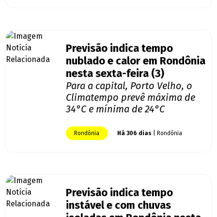
Previsão indica tempo
nublado e calor em Rondônia
nesta sexta-feira (3)
Para a capital, Porto Velho, o
Climatempo prevê máxima de
34°C e mínima de 24°C
Rondônia
Há 306 dias
| Rondônia
Previsão indica tempo
instável e com chuvas