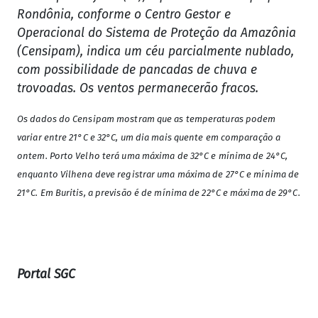
Rondônia, conforme o Centro Gestor e
Operacional do Sistema de Proteção da Amazônia
(Censipam), indica um céu parcialmente nublado,
com possibilidade de pancadas de chuva e
trovoadas. Os ventos permanecerão fracos.
Os dados do Censipam mostram que as temperaturas podem
variar entre 21°C e 32°C, um dia mais quente em comparação a
ontem. Porto Velho terá uma máxima de 32°C e mínima de 24°C,
enquanto Vilhena deve registrar uma máxima de 27°C e mínima de
21°C. Em Buritis, a previsão é de mínima de 22°C e máxima de 29°C.
Portal SGC