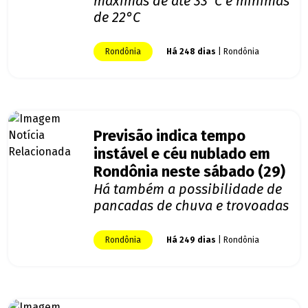
máximas de até 33°C e mínimas
de 22°C
Rondônia
Há 248 dias
| Rondônia
Previsão indica tempo
instável e céu nublado em
Rondônia neste sábado (29)
Há também a possibilidade de
pancadas de chuva e trovoadas
Rondônia
Há 249 dias
| Rondônia