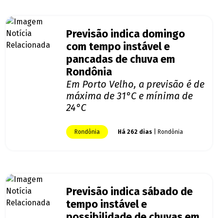
Previsão indica domingo
com tempo instável e
pancadas de chuva em
Rondônia
Em Porto Velho, a previsão é de
máxima de 31°C e mínima de
24°C
Rondônia
Há 262 dias
| Rondônia
Previsão indica sábado de
tempo instável e
possibilidade de chuvas em