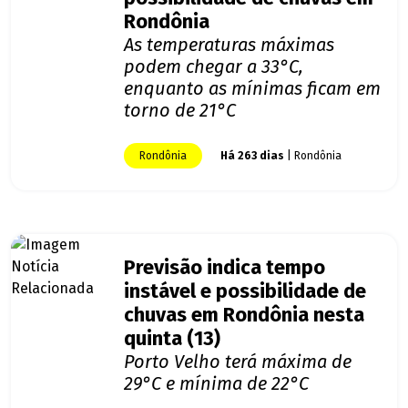
Rondônia
As temperaturas máximas
podem chegar a 33°C,
enquanto as mínimas ficam em
torno de 21°C
Rondônia
Há 263 dias
| Rondônia
Previsão indica tempo
instável e possibilidade de
chuvas em Rondônia nesta
quinta (13)
Porto Velho terá máxima de
29°C e mínima de 22°C