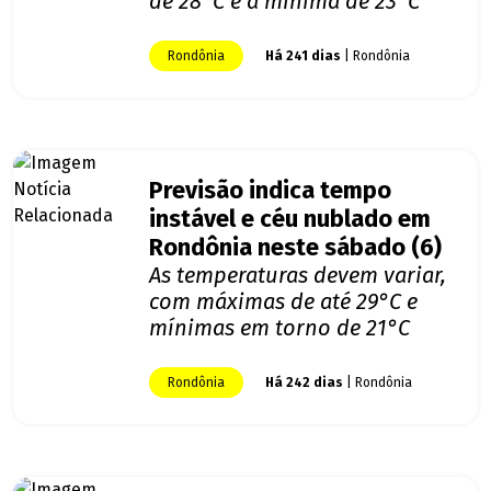
de 28°C e a mínima de 23°C
Rondônia
Há 241 dias
| Rondônia
Previsão indica tempo
instável e céu nublado em
Rondônia neste sábado (6)
As temperaturas devem variar,
com máximas de até 29°C e
mínimas em torno de 21°C
Rondônia
Há 242 dias
| Rondônia