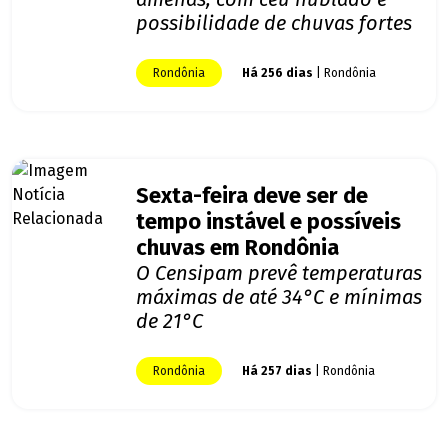
possibilidade de chuvas fortes
Rondônia
Há 256 dias
| Rondônia
Sexta-feira deve ser de
tempo instável e possíveis
chuvas em Rondônia
O Censipam prevê temperaturas
máximas de até 34°C e mínimas
de 21°C
Rondônia
Há 257 dias
| Rondônia