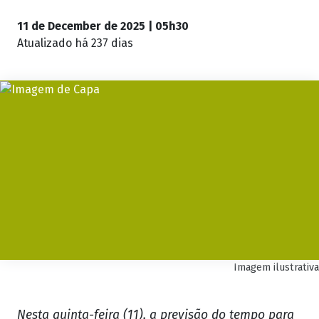
11 de December de 2025 | 05h30
Atualizado
há 237 dias
Imagem ilustrativa
Nesta quinta-feira (11), a previsão do tempo para