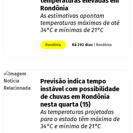
temperaturas elevadas em
Rondônia
As estimativas apontam
temperaturas máximas de até
34°C e mínimas de 21°C
Rondônia
Há 292 dias
| Rondônia
Previsão indica tempo
instável com possibilidade
de chuvas em Rondônia
nesta quarta (15)
As temperaturas projetadas
para o estado têm máxima de
34°C e mínima de 21°C