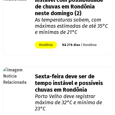
instável com possibilidade
de chuvas em Rondônia
neste domingo (2)
As temperaturas sobem, com
máximas estimadas de até 35°C
e mínimas de 21°C
Rondônia
Há 276 dias
| Rondônia
Sexta-feira deve ser de
tempo instável e possíveis
chuvas em Rondônia
Porto Velho deve registrar
máxima de 32°C e mínima de
23°C