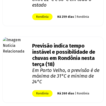
estado
Rondônia
Há 259 dias
| Rondônia
Previsão indica tempo
instável e possibilidade de
chuvas em Rondônia nesta
terça (18)
Em Porto Velho, a previsão é de
máxima de 31°C e mínima de
24°C
Rondônia
Há 260 dias
| Rondônia