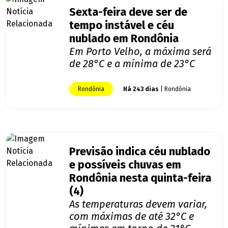
Sexta-feira deve ser de
tempo instável e céu
nublado em Rondônia
Em Porto Velho, a máxima será
de 28°C e a mínima de 23°C
Rondônia
Há 243 dias
| Rondônia
Previsão indica céu nublado
e possíveis chuvas em
Rondônia nesta quinta-feira
(4)
As temperaturas devem variar,
com máximas de até 32°C e