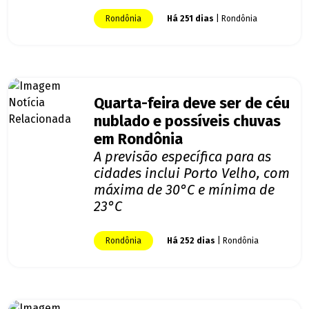
Rondônia
Há 251 dias
| Rondônia
Quarta-feira deve ser de céu
nublado e possíveis chuvas
em Rondônia
A previsão específica para as
cidades inclui Porto Velho, com
máxima de 30°C e mínima de
23°C
Rondônia
Há 252 dias
| Rondônia