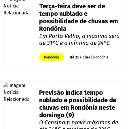
Terça-feira deve ser de
tempo nublado e
possibilidade de chuvas em
Rondônia
Em Porto Velho, a máxima será
de 31°C e a mínima de 24°C
Rondônia
Há 267 dias
| Rondônia
Previsão indica tempo
nublado e possibilidade de
chuvas em Rondônia neste
domingo (9)
O Censipam prevê máximas de