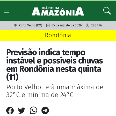
Porto Velho (RO)
05 de Agosto de 2026
23:27:36
Rondônia
Previsão indica tempo
instável e possíveis chuvas
em Rondônia nesta quinta
(11)
Porto Velho terá uma máxima de
32°C e mínima de 24°C