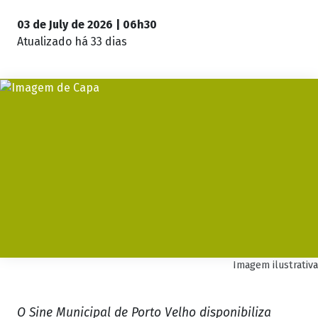
03 de July de 2026 | 06h30
Atualizado
há 33 dias
Imagem ilustrativa
O Sine Municipal de Porto Velho disponibiliza