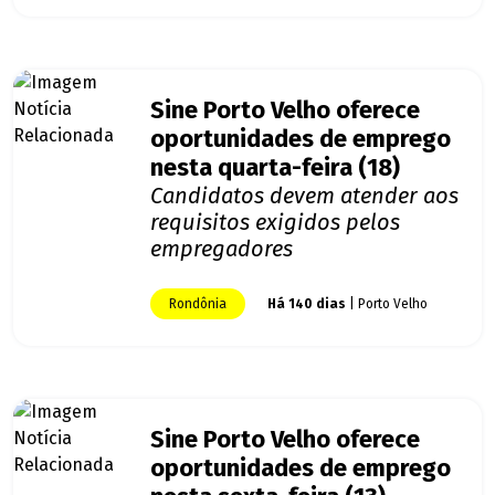
Sine Porto Velho oferece
oportunidades de emprego
nesta quarta-feira (18)
Candidatos devem atender aos
requisitos exigidos pelos
empregadores
Rondônia
Há 140 dias
| Porto Velho
Sine Porto Velho oferece
oportunidades de emprego