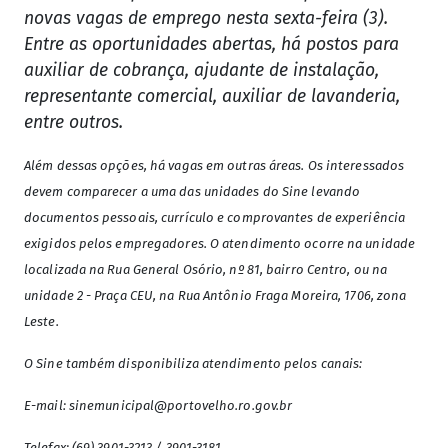
novas vagas de emprego nesta sexta-feira (3).
Entre as oportunidades abertas, há postos para
auxiliar de cobrança, ajudante de instalação,
representante comercial, auxiliar de lavanderia,
entre outros.
Além dessas opções, há vagas em outras áreas. Os interessados
devem comparecer a uma das unidades do Sine levando
documentos pessoais, currículo e comprovantes de experiência
exigidos pelos empregadores. O atendimento ocorre na unidade
localizada na Rua General Osório, nº 81, bairro Centro, ou na
unidade 2 - Praça CEU, na Rua Antônio Fraga Moreira, 1706, zona
Leste.
O Sine também disponibiliza atendimento pelos canais:
E-mail:
sinemunicipal@portovelho.ro.gov.br
Telefax: (69) 3901-3213 / 3901-3181