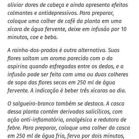
aliviar dores de cabeça e ainda apresenta efeitos
calmantes e antidepressivos. Para preparar,
coloque uma colher de café da planta em uma
xícara de água fervente, deixe em infusão por 10
minutos, coe e beba.
A rainha-dos-prados é outra alternativa. Suas
flores soltam um aroma parecido com o da
aspirina quando esfregadas entre os dedos, e a
infusão pode ser feita com uma ou duas colheres
de sopa das flores secas em 250 ml de água
fervente. A indicação é beber três xícaras ao dia.
O salgueiro-branco também se destaca. A casca
dessa planta contém derivados salicílicos, com
ação anti-inflamatória, analgésica e redutora de
febre. Para preparar, coloque uma colher da casca
em 250 ml de água fria, ferva por dois minutos,