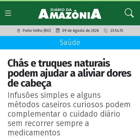
Porto Velho (RO)
09 de Agosto de 2026
23:54:15
Saúde
Chás e truques naturais
podem ajudar a aliviar dores
de cabeça
Infusões simples e alguns
métodos caseiros curiosos podem
complementar o cuidado diário
sem recorrer sempre a
medicamentos