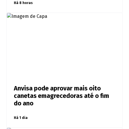
Há 8 horas
Anvisa pode aprovar mais oito
canetas emagrecedoras até o fim
do ano
Há 1 dia