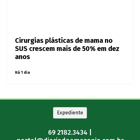
Cirurgias plásticas de mama no
SUS crescem mais de 50% em dez
anos
Há 1 dia
Expediente
69 2182.3434 |