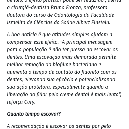
dentes, o efeito protetor pode ser reduzido", alerta
a cirurgiã-dentista Bruna Fronza, professora
doutora do curso de Odontologia da Faculdade
Israelita de Ciências da Saúde Albert Einstein.
A boa notícia é que atitudes simples ajudam a
compensar esse efeito. "A principal mensagem
para a população é não ter pressa ao escovar os
dentes. Uma escovação mais demorada permite
melhor remoção do biofilme bacteriano e
aumenta o tempo de contato do fluoreto com os
dentes, elevando sua eficácia e potencializando
sua ação protetora, especialmente quando a
liberação do flúor pelo creme dental é mais lenta",
reforça Cury.
Quanto tempo escovar?
A recomendação é escovar os dentes por pelo