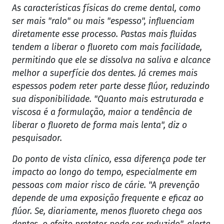
As características físicas do creme dental, como
ser mais "ralo" ou mais "espesso", influenciam
diretamente esse processo. Pastas mais fluidas
tendem a liberar o fluoreto com mais facilidade,
permitindo que ele se dissolva na saliva e alcance
melhor a superfície dos dentes. Já cremes mais
espessos podem reter parte desse flúor, reduzindo
sua disponibilidade. "Quanto mais estruturada e
viscosa é a formulação, maior a tendência de
liberar o fluoreto de forma mais lenta", diz o
pesquisador.
Do ponto de vista clínico, essa diferença pode ter
impacto ao longo do tempo, especialmente em
pessoas com maior risco de cárie. "A prevenção
depende de uma exposição frequente e eficaz ao
flúor. Se, diariamente, menos fluoreto chega aos