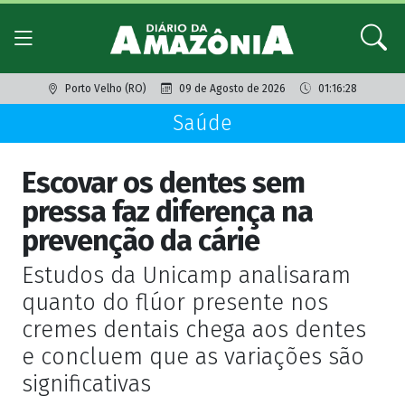
Porto Velho (RO)
09 de Agosto de 2026
01:16:28
Saúde
Escovar os dentes sem
pressa faz diferença na
prevenção da cárie
Estudos da Unicamp analisaram
quanto do flúor presente nos
cremes dentais chega aos dentes
e concluem que as variações são
significativas