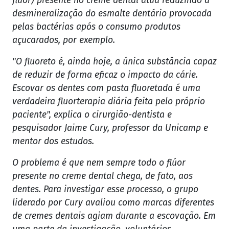
flúor) presente no creme dental atua reduzindo a
desmineralização do esmalte dentário provocada
pelas bactérias após o consumo produtos
açucarados, por exemplo.
"O fluoreto é, ainda hoje, a única substância capaz
de reduzir de forma eficaz o impacto da cárie.
Escovar os dentes com pasta fluoretada é uma
verdadeira fluorterapia diária feita pelo próprio
paciente", explica o cirurgião-dentista e
pesquisador Jaime Cury, professor da Unicamp e
mentor dos estudos.
O problema é que nem sempre todo o flúor
presente no creme dental chega, de fato, aos
dentes. Para investigar esse processo, o grupo
liderado por Cury avaliou como marcas diferentes
de cremes dentais agiam durante a escovação. Em