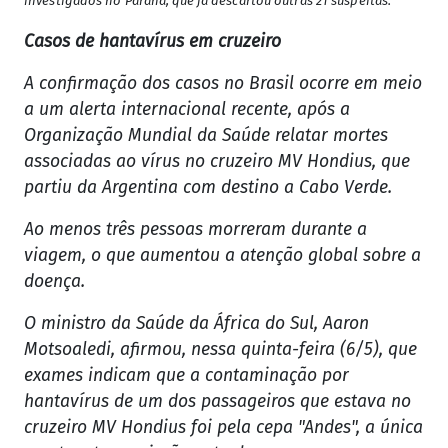
investigados no Paraná, que já descartou outras 21 suspeitas.
Casos de hantavírus em cruzeiro
A confirmação dos casos no Brasil ocorre em meio
a um alerta internacional recente, após a
Organização Mundial da Saúde relatar mortes
associadas ao vírus no cruzeiro MV Hondius, que
partiu da Argentina com destino a Cabo Verde.
Ao menos três pessoas morreram durante a
viagem, o que aumentou a atenção global sobre a
doença.
O ministro da Saúde da África do Sul, Aaron
Motsoaledi, afirmou, nessa quinta-feira (6/5), que
exames indicam que a contaminação por
hantavírus de um dos passageiros que estava no
cruzeiro MV Hondius foi pela cepa "Andes", a única