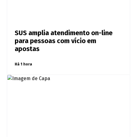
SUS amplia atendimento on-line
para pessoas com vício em
apostas
Há 1 hora