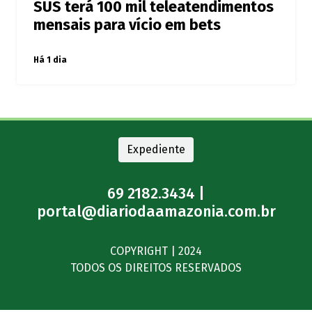
SUS terá 100 mil teleatendimentos
mensais para vício em bets
Há 1 dia
Expediente
69 2182.3434 |
portal@diariodaamazonia.com.br
COPYRIGHT | 2024
TODOS OS DIREITOS RESERVADOS