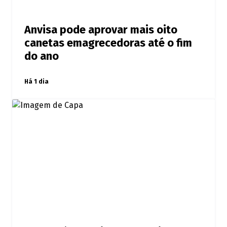
Anvisa pode aprovar mais oito
canetas emagrecedoras até o fim
do ano
Há 1 dia