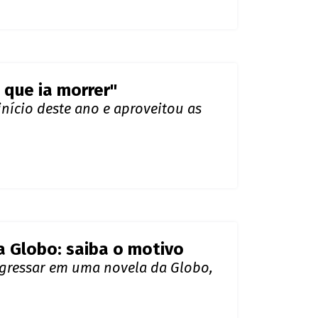
 que ia morrer"
nício deste ano e aproveitou as
 Globo: saiba o motivo
ngressar em uma novela da Globo,