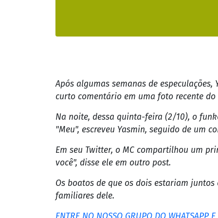
Após algumas semanas de especulações, Ya
curto comentário em uma foto recente do 
Na noite, dessa quinta-feira (2/10), o fun
"Meu", escreveu Yasmin, seguido de um cor
Em seu Twitter, o MC compartilhou um pri
você", disse ele em outro post.
Os boatos de que os dois estariam juntos
familiares dele.
ENTRE NO NOSSO GRUPO DO WHATSAPP E F