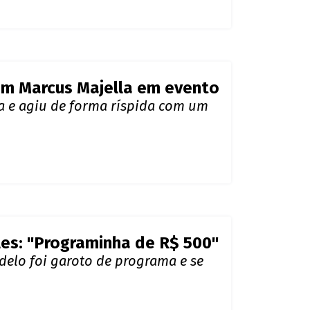
com Marcus Majella em evento
a e agiu de forma ríspida com um
les: "Programinha de R$ 500"
elo foi garoto de programa e se