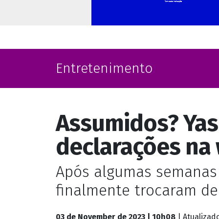
Entretenimento
Assumidos? Yas
declarações na
Após algumas semanas 
finalmente trocaram de
03 de November de 2023 | 10h08
| Atualizad