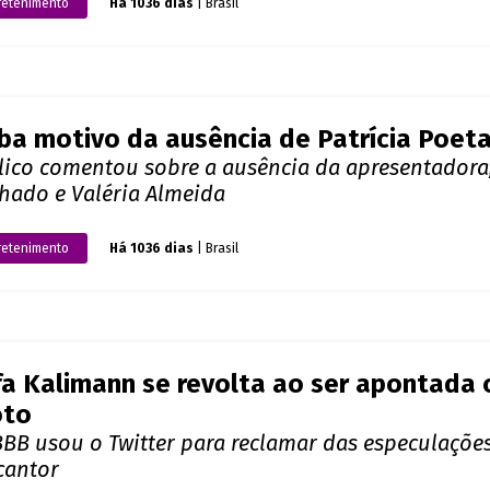
retenimento
Há 1036 dias
| Brasil
ba motivo da ausência de Patrícia Poet
lico comentou sobre a ausência da apresentadora, 
hado e Valéria Almeida
retenimento
Há 1036 dias
| Brasil
a Kalimann se revolta ao ser apontada 
oto
BBB usou o Twitter para reclamar das especulaçõe
cantor