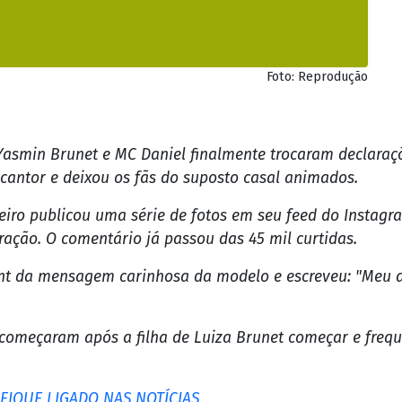
Foto: Reprodução
smin Brunet e MC Daniel finalmente trocaram declaraçõ
cantor e deixou os fãs do suposto casal animados.
keiro publicou uma série de fotos em seu feed do Instagra
ação. O comentário já passou das 45 mil curtidas.
nt da mensagem carinhosa da modelo e escreveu: "Meu am
 começaram após a filha de Luiza Brunet começar e frequ
IQUE LIGADO NAS NOTÍCIAS