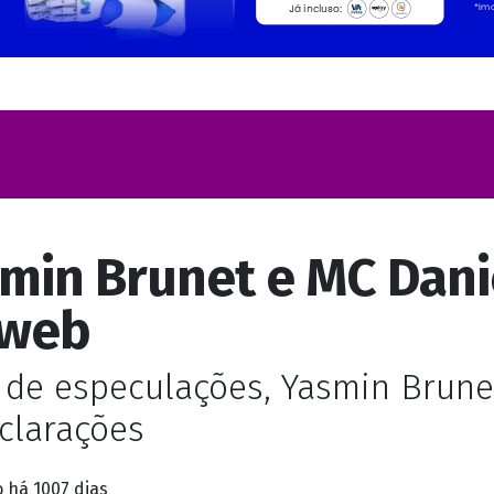
min Brunet e MC Dani
 web
de especulações, Yasmin Brune
clarações
o
há 1007 dias