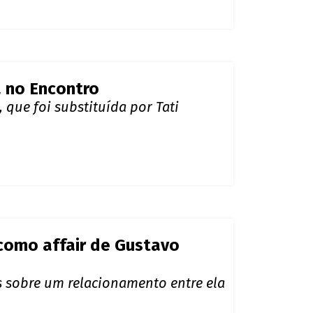
a no Encontro
que foi substituída por Tati
como affair de Gustavo
s sobre um relacionamento entre ela