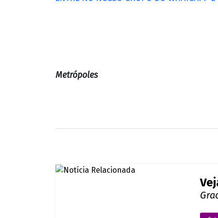
Metrópoles
Vej
Gra