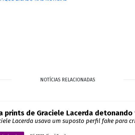
NOTÍCIAS RELACIONADAS
a prints de Graciele Lacerda detonando
ciele Lacerda usava um suposto perfil fake para c