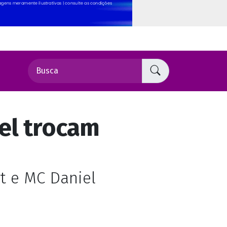
el trocam
t e MC Daniel