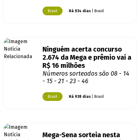
Brasil
Há 934 dias
| Brasil
Ninguém acerta concurso
2.674 da Mega e prêmio vai a
R$ 16 milhões
Números sorteados são 08 - 14
- 15 - 21 - 23 - 46
Brasil
Há 938 dias
| Brasil
Mega-Sena sorteia nesta