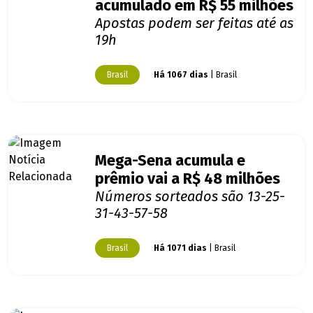
acumulado em R$ 55 milhões
Apostas podem ser feitas até as
19h
Brasil
Há 1067 dias
| Brasil
Mega-Sena acumula e
prêmio vai a R$ 48 milhões
Números sorteados são 13-25-
31-43-57-58
Brasil
Há 1071 dias
| Brasil