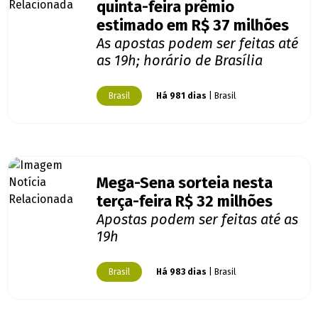
quinta-feira prêmio
estimado em R$ 37 milhões
As apostas podem ser feitas até
as 19h; horário de Brasília
Brasil
Há 981 dias
| Brasil
Mega-Sena sorteia nesta
terça-feira R$ 32 milhões
Apostas podem ser feitas até as
19h
Brasil
Há 983 dias
| Brasil