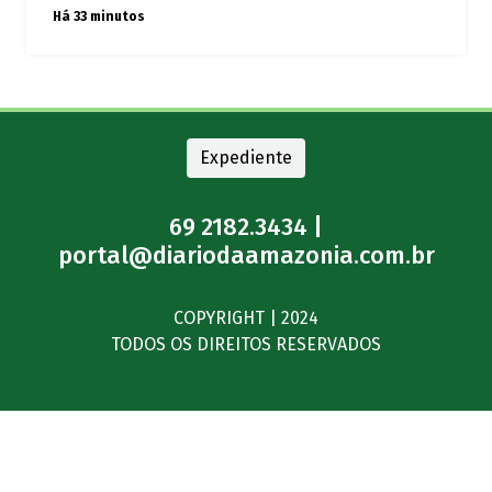
Há 33 minutos
Expediente
69 2182.3434 |
portal@diariodaamazonia.com.br
COPYRIGHT | 2024
TODOS OS DIREITOS RESERVADOS