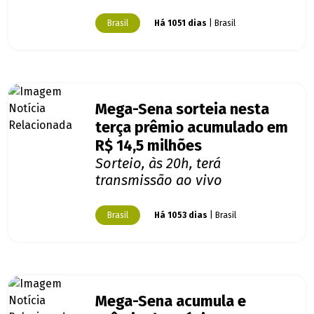
Brasil
Há 1051 dias
| Brasil
Mega-Sena sorteia nesta
terça prêmio acumulado em
R$ 14,5 milhões
Sorteio, às 20h, terá
transmissão ao vivo
Brasil
Há 1053 dias
| Brasil
Mega-Sena acumula e