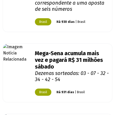
correspondente a uma aposta
de seis números
Brasil
Há 930 dias
| Brasil
Mega-Sena acumula mais
vez e pagará R$ 31 milhões
sábado
Dezenas sorteadas: 03 - 07 - 32 -
34 - 42 - 54
Brasil
Há 931 dias
| Brasil