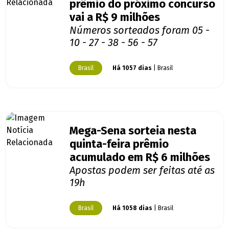
prêmio do próximo concurso
vai a R$ 9 milhões
Números sorteados foram 05 -
10 - 27 - 38 - 56 - 57
Brasil
Há 1057 dias
| Brasil
Mega-Sena sorteia nesta
quinta-feira prêmio
acumulado em R$ 6 milhões
Apostas podem ser feitas até as
19h
Brasil
Há 1058 dias
| Brasil