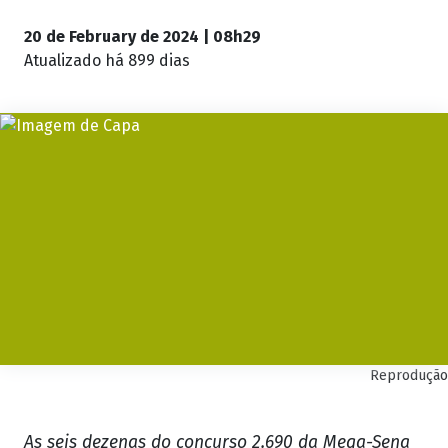
20 de February de 2024 | 08h29
Atualizado
há 899 dias
Reprodução
As seis dezenas do concurso 2.690 da Mega-Sena