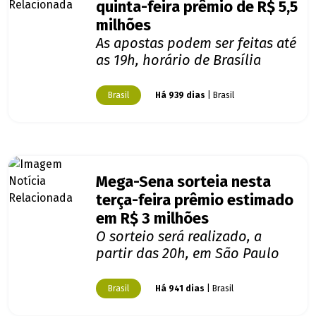
quinta-feira prêmio de R$ 5,5
milhões
As apostas podem ser feitas até
as 19h, horário de Brasília
Brasil
Há 939 dias
| Brasil
Mega-Sena sorteia nesta
terça-feira prêmio estimado
em R$ 3 milhões
O sorteio será realizado, a
partir das 20h, em São Paulo
Brasil
Há 941 dias
| Brasil