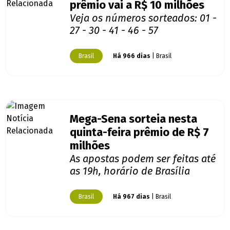
prêmio vai a R$ 10 milhões
Veja os números sorteados: 01 -
27 - 30 - 41 - 46 - 57
Brasil
Há 966 dias
| Brasil
Mega-Sena sorteia nesta
quinta-feira prêmio de R$ 7
milhões
As apostas podem ser feitas até
as 19h, horário de Brasília
Brasil
Há 967 dias
| Brasil