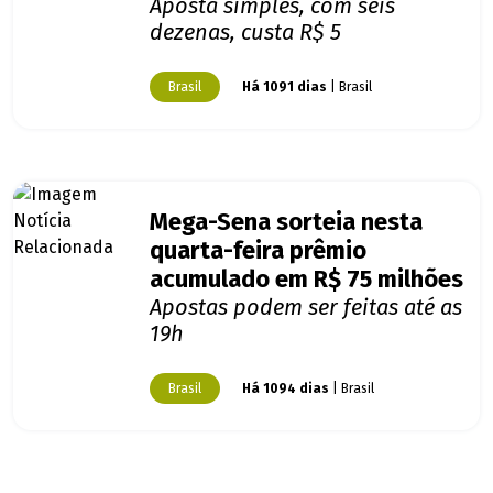
Aposta simples, com seis
dezenas, custa R$ 5
Brasil
Há 1091 dias
| Brasil
Mega-Sena sorteia nesta
quarta-feira prêmio
acumulado em R$ 75 milhões
Apostas podem ser feitas até as
19h
Brasil
Há 1094 dias
| Brasil