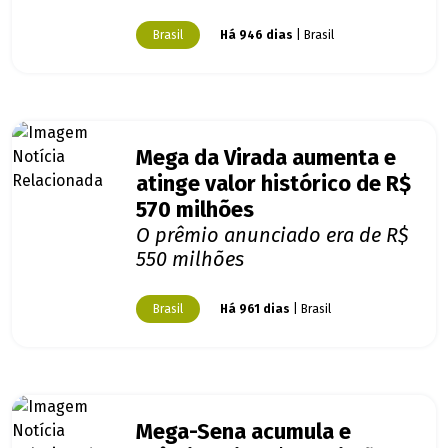
Brasil
Há 946 dias
| Brasil
Mega da Virada aumenta e
atinge valor histórico de R$
570 milhões
O prêmio anunciado era de R$
550 milhões
Brasil
Há 961 dias
| Brasil
Mega-Sena acumula e