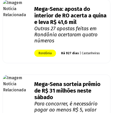
Mega-Sena: aposta do
interior de RO acerta a quina
e leva R$ 41,6 mil
Outras 27 apostas feitas em
Rondônia acertaram quatro
números
Rondônia
Há 927 dias
| Castanheiras
Mega-Sena sorteia prêmio
de R$ 31 milhões neste
sábado
Para concorrer, é necessário
pagar ao menos R$ 5, valor