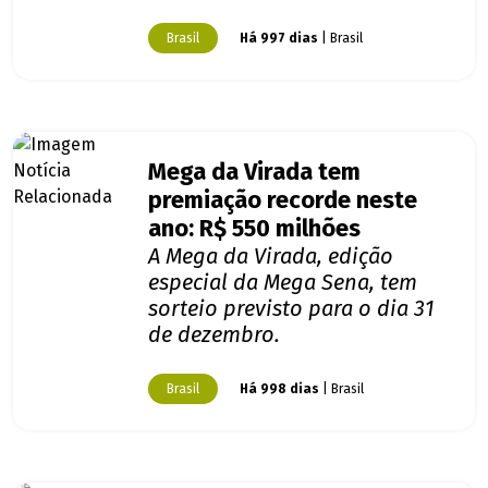
Brasil
Há 997 dias
| Brasil
Mega da Virada tem
premiação recorde neste
ano: R$ 550 milhões
A Mega da Virada, edição
especial da Mega Sena, tem
sorteio previsto para o dia 31
de dezembro.
Brasil
Há 998 dias
| Brasil