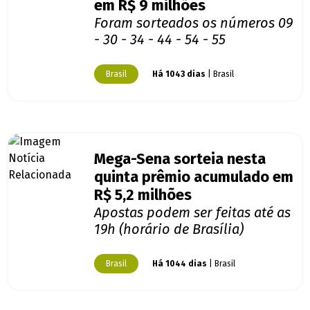
em R$ 9 milhões
Foram sorteados os números 09
- 30 - 34 - 44 - 54 - 55
Brasil
Há 1043 dias
| Brasil
Mega-Sena sorteia nesta
quinta prêmio acumulado em
R$ 5,2 milhões
Apostas podem ser feitas até as
19h (horário de Brasília)
Brasil
Há 1044 dias
| Brasil