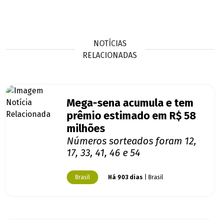
NOTÍCIAS
RELACIONADAS
Mega-sena acumula e tem
prêmio estimado em R$ 58
milhões
Números sorteados foram 12,
17, 33, 41, 46 e 54
Brasil
Há 903 dias
| Brasil