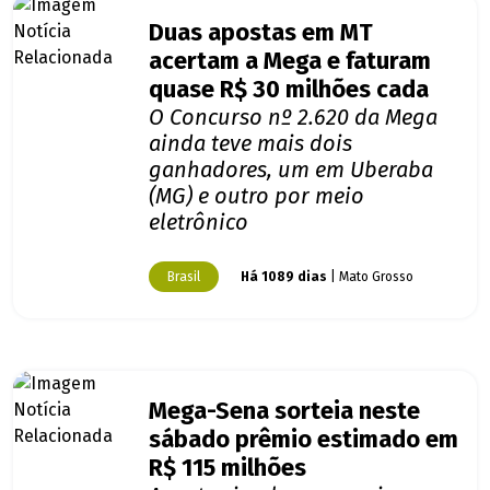
Duas apostas em MT
acertam a Mega e faturam
quase R$ 30 milhões cada
O Concurso nº 2.620 da Mega
ainda teve mais dois
ganhadores, um em Uberaba
(MG) e outro por meio
eletrônico
Brasil
Há 1089 dias
| Mato Grosso
Mega-Sena sorteia neste
sábado prêmio estimado em
R$ 115 milhões