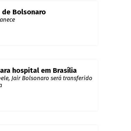
 de Bolsonaro
manece
ara hospital em Brasília
e, Jair Bolsonaro será transferido
a