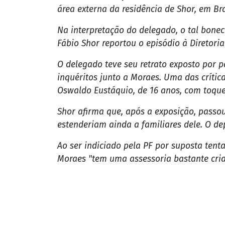
área externa da residência de Shor, em Bra
Na interpretação do delegado, o tal bone
Fábio Shor reportou o episódio à Diretoria 
O delegado teve seu retrato exposto por 
inquéritos junto a Moraes. Uma das crítica
Oswaldo Eustáquio, de 16 anos, com toque
Shor afirma que, após a exposição, passo
estenderiam ainda a familiares dele. O de
Ao ser indiciado pela PF por suposta tent
Moraes "tem uma assessoria bastante cria