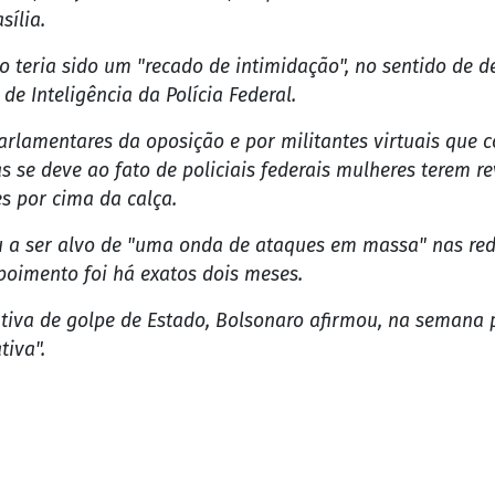
sília.
co teria sido um "recado de intimidação", no sentido de
de Inteligência da Polícia Federal.
parlamentares da oposição e por militantes virtuais qu
s se deve ao fato de policiais federais mulheres terem re
s por cima da calça.
u a ser alvo de "uma onda de ataques em massa" nas red
poimento foi há exatos dois meses.
ativa de golpe de Estado, Bolsonaro afirmou, na semana 
tiva".