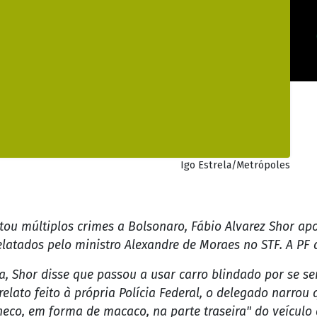
Igo Estrela/Metrópoles
tou múltiplos crimes a Bolsonaro, Fábio Alvarez Shor ap
latados pelo ministro Alexandre de Moraes no STF. A PF 
, Shor disse que passou a usar carro blindado por se se
relato feito à própria Polícia Federal, o delegado narrou
eco, em forma de macaco, na parte traseira" do veículo