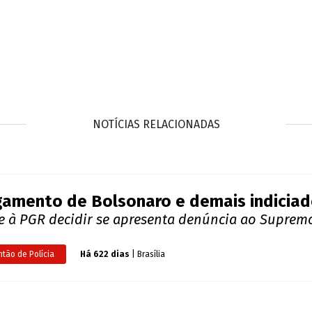
NOTÍCIAS RELACIONADAS
gamento de Bolsonaro e demais indicia
e à PGR decidir se apresenta denúncia ao Suprem
ntão de Polícia
Há 622 dias
| Brasília