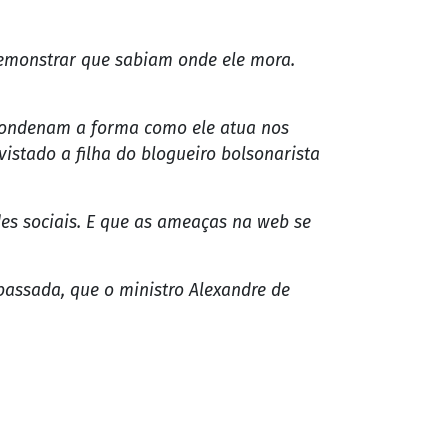
 demonstrar que sabiam onde ele mora.
e condenam a forma como ele atua nos
vistado a filha do blogueiro bolsonarista
es sociais. E que as ameaças na web se
passada, que o ministro Alexandre de