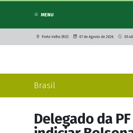
MENU
Porto Velho (RO)
07 de Agosto de 2026
05:40
Brasil
Delegado da PF 
indiciar Bolson