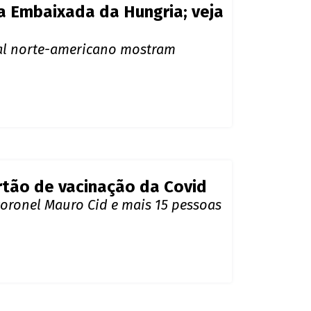
a Embaixada da Hungria; veja
nal norte-americano mostram
rtão de vacinação da Covid
coronel Mauro Cid e mais 15 pessoas