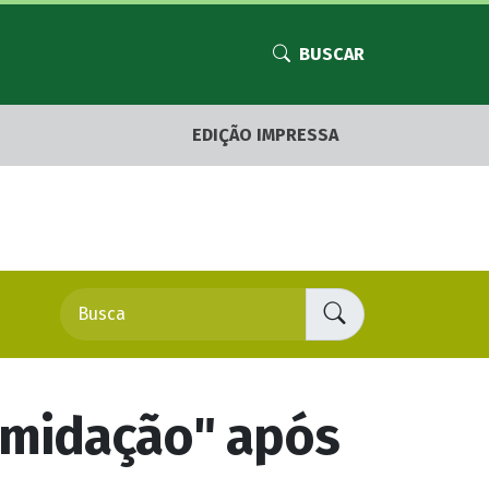
BUSCAR
EDIÇÃO IMPRESSA
timidação" após