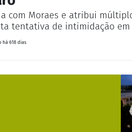
a com Moraes e atribui múltipl
ta tentativa de intimidação em 
do
há 618 dias