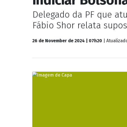
Delegado da PF que atu
Fábio Shor relata supos
26 de November de 2024 | 07h20
| Atualiza