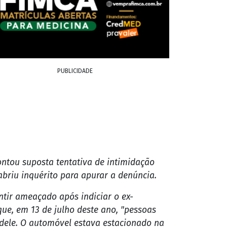
PUBLICIDADE
ontou suposta tentativa de intimidação
abriu inquérito para apurar a denúncia.
ntir ameaçado após indiciar o ex-
 que, em 13 de julho deste ano, "pessoas
 dele. O automóvel estava estacionado na