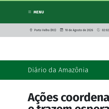
MENU
Porto Velho (RO)
10 de Agosto de 2026
02:02
Diário da Amazônia
Ações coordena
e trazem esper