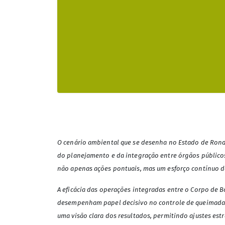
O cenário ambiental que se desenha no Estado de Rond
do planejamento e da integração entre órgãos públicos
não apenas ações pontuais, mas um esforço contínuo de
A eficácia das operações integradas entre o Corpo de B
desempenham papel decisivo no controle de queimadas 
uma visão clara dos resultados, permitindo ajustes est