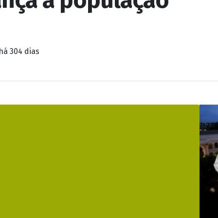
há 304 dias