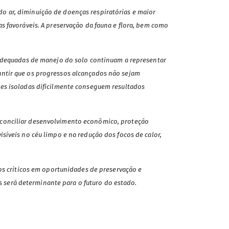
o ar, diminuição de doenças respiratórias e maior
s favoráveis. A preservação da fauna e flora, bem como
inadequadas de manejo do solo continuam a representar
antir que os progressos alcançados não sejam
ões isoladas dificilmente conseguem resultados
a conciliar desenvolvimento econômico, proteção
síveis no céu limpo e na redução dos focos de calor,
 críticos em oportunidades de preservação e
as será determinante para o futuro do estado.