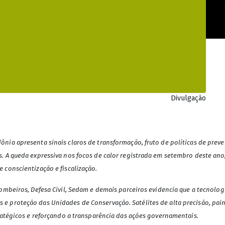
Divulgação
ônia apresenta sinais claros de transformação, fruto de políticas de pr
. A queda expressiva nos focos de calor registrada em setembro deste an
 conscientização e fiscalização.
ombeiros, Defesa Civil, Sedam e demais parceiros evidencia que a tecnolog
e proteção das Unidades de Conservação. Satélites de alta precisão, pai
ratégicos e reforçando a transparência das ações governamentais.