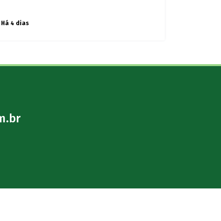
Há 4 dias
m.br