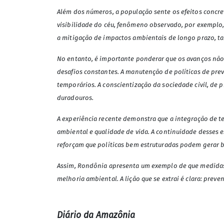
Além dos números, a população sente os efeitos concre
visibilidade do céu, fenômeno observado, por exemplo, 
a mitigação de impactos ambientais de longo prazo, t
No entanto, é importante ponderar que os avanços não s
desafios constantes. A manutenção de políticas de pre
temporários. A conscientização da sociedade civil, de
duradouros.
A experiência recente demonstra que a integração de 
ambiental e qualidade de vida. A continuidade desses e
reforçam que políticas bem estruturadas podem gerar b
Assim, Rondônia apresenta um exemplo de que medidas
melhoria ambiental. A lição que se extrai é clara: preve
Diário da Amazônia