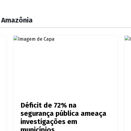
a Amazônia
Déficit de 72% na
segurança pública ameaça
investigações em
municípios