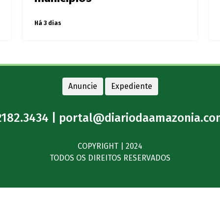
Há 3 dias
Anuncie
Expediente
2182.3434 |
portal@diariodaamazonia.co
COPYRIGHT | 2024
TODOS OS DIREITOS RESERVADOS