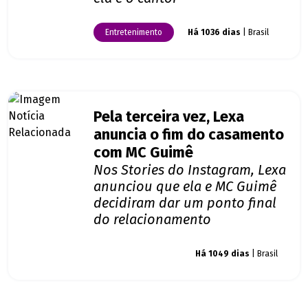
Entretenimento
Há 1036 dias
| Brasil
Pela terceira vez, Lexa
anuncia o fim do casamento
com MC Guimê
Nos Stories do Instagram, Lexa
anunciou que ela e MC Guimê
decidiram dar um ponto final
do relacionamento
Giro dos famosos
Há 1049 dias
| Brasil