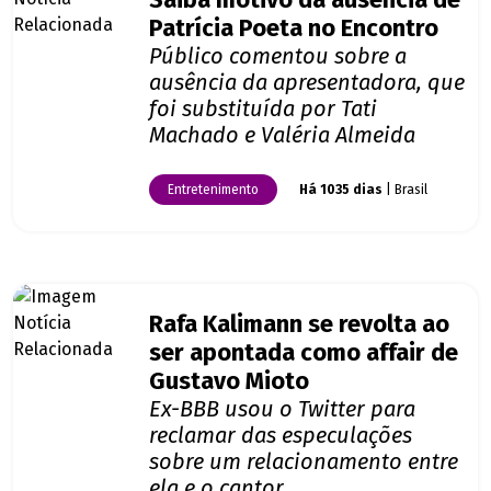
Saiba motivo da ausência de
Patrícia Poeta no Encontro
Público comentou sobre a
ausência da apresentadora, que
foi substituída por Tati
Machado e Valéria Almeida
Entretenimento
Há 1035 dias
| Brasil
Rafa Kalimann se revolta ao
ser apontada como affair de
Gustavo Mioto
Ex-BBB usou o Twitter para
reclamar das especulações
sobre um relacionamento entre
ela e o cantor