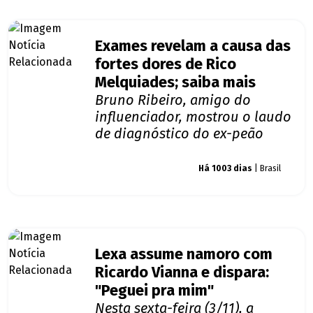
Exames revelam a causa das
fortes dores de Rico
Melquiades; saiba mais
Bruno Ribeiro, amigo do
influenciador, mostrou o laudo
de diagnóstico do ex-peão
Giro dos famosos
Há 1003 dias
| Brasil
Lexa assume namoro com
Ricardo Vianna e dispara:
"Peguei pra mim"
Nesta sexta-feira (3/11), a