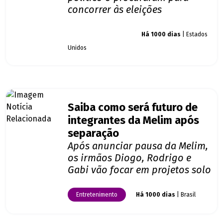
concorrer às eleições
Giro dos famosos
Há 1000 dias
| Estados
Unidos
Saiba como será futuro de
integrantes da Melim após
separação
Após anunciar pausa da Melim,
os irmãos Diogo, Rodrigo e
Gabi vão focar em projetos solo
Entretenimento
Há 1000 dias
| Brasil