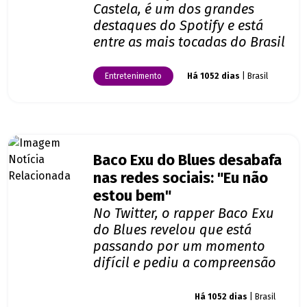
Castela, é um dos grandes
destaques do Spotify e está
entre as mais tocadas do Brasil
Entretenimento
Há 1052 dias
| Brasil
Baco Exu do Blues desabafa
nas redes sociais: "Eu não
estou bem"
No Twitter, o rapper Baco Exu
do Blues revelou que está
passando por um momento
difícil e pediu a compreensão
Giro dos famosos
Há 1052 dias
| Brasil