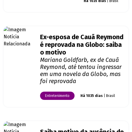
Giro dos famosos
Há 1035 dias
| Brasil
Ex-esposa de Cauã Reymond
é reprovada na Globo: saiba
o motivo
Mariana Goldfarb, ex de Cauã
Reymond, até tentou ingressar
em uma novela da Globo, mas
foi reprovada
Entretenimento
Há 1035 dias
| Brasil