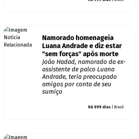
Namorado homenageia
Luana Andrade e diz estar
"sem forças" após morte
João Hadad, namorado da ex-
assistente de palco Luana
Andrade, teria preocupado
amigos por conta de seu
sumiço
Giro dos famosos
Há 999 dias
| Brasil