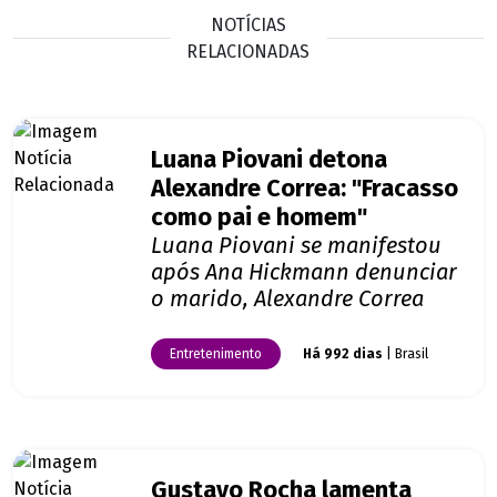
NOTÍCIAS
RELACIONADAS
Luana Piovani detona
Alexandre Correa: "Fracasso
como pai e homem"
Luana Piovani se manifestou
após Ana Hickmann denunciar
o marido, Alexandre Correa
Entretenimento
Há 992 dias
| Brasil
Gustavo Rocha lamenta