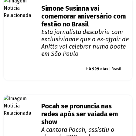
Simone Susinna vai
comemorar aniversário com
festão no Brasil
Esta jornalista descobriu com
exclusividade que o ex-affair de
Anitta vai celebrar numa boate
em São Paulo
Giro dos famosos
Há 999 dias
| Brasil
Pocah se pronuncia nas
redes após ser vaiada em
show
A cantora Pocah, assistiu o