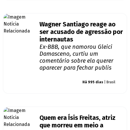
Wagner Santiago reage ao
ser acusado de agressão por
internautas
Ex-BBB, que namorou Gleici
Damasceno, curtiu um
comentário sobre ela querer
aparecer para fechar publis
Giro dos famosos
Há 995 dias
| Brasil
Quem era Ísis Freitas, atriz
que morreu em meio a