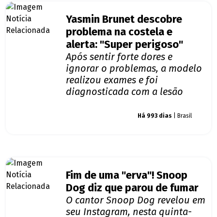
Yasmin Brunet descobre
problema na costela e
alerta: "Super perigoso"
Após sentir forte dores e
ignorar o problemas, a modelo
realizou exames e foi
diagnosticada com a lesão
Giro dos famosos
Há 993 dias
| Brasil
Fim de uma "erva"! Snoop
Dog diz que parou de fumar
O cantor Snoop Dog revelou em
seu Instagram, nesta quinta-