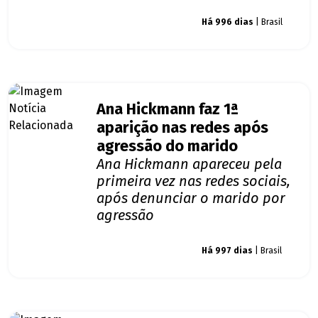
Giro dos famosos
Há 996 dias
| Brasil
Ana Hickmann faz 1ª
aparição nas redes após
agressão do marido
Ana Hickmann apareceu pela
primeira vez nas redes sociais,
após denunciar o marido por
agressão
Giro dos famosos
Há 997 dias
| Brasil