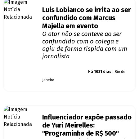
Luis Lobianco se irrita ao ser
confundido com Marcus
Majella em evento
O ator não se conteve ao ser
confundido com o colega e
agiu de forma ríspida com um
jornalista
Giro dos famosos
Há 1031 dias
| Rio de
Janeiro
Influenciador expõe passado
de Yuri Meirelles:
"Programinha de R$ 500"