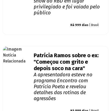
show do RBD em lugar
privilegiado e foi vaiada pelo
público
Giro dos famosos
Há 999 dias
| Brasil
Patrícia Ramos sobre o ex:
"Começou com grito e
depois soco na cara"
A apresentadora esteve no
programa Encontro com
Patrícia Poeta e revelou
detalhes das rotinas de
agressões
Giro dos famosos
Há 999 dias
| Brasil