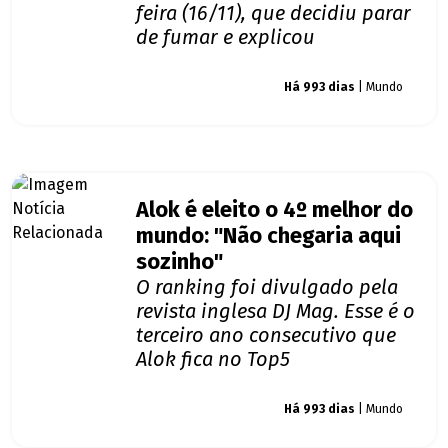
feira (16/11), que decidiu parar
de fumar e explicou
Giro dos famosos
Há 993 dias
| Mundo
Alok é eleito o 4º melhor do
mundo: "Não chegaria aqui
sozinho"
O ranking foi divulgado pela
revista inglesa DJ Mag. Esse é o
terceiro ano consecutivo que
Alok fica no Top5
Giro dos famosos
Há 993 dias
| Mundo