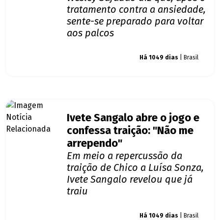
tratamento contra a ansiedade,
sente-se preparado para voltar
aos palcos
Giro dos famosos
Há 1049 dias
| Brasil
Ivete Sangalo abre o jogo e
confessa traição: "Não me
arrependo"
Em meio a repercussão da
traição de Chico a Luísa Sonza,
Ivete Sangalo revelou que já
traiu
Giro dos famosos
Há 1049 dias
| Brasil