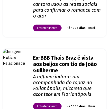
cantora usou as redes sociais
para confirmar o romance com
o ator
Entretenimento
Há 1006 dias
| Brasil
Ex-BBB Thais Braz é vista
aos beijos com tio de João
Guilherme
A influenciadora saiu
acompanhada do rapaz no
Folianópolis, micareta que
acontece em Florianópolis
Entretenimento
Há 1006 dias
| Brasil