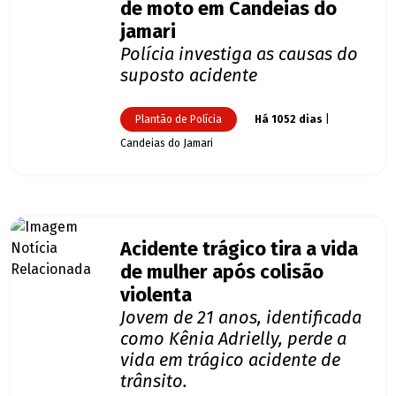
de moto em Candeias do
jamari
Polícia investiga as causas do
suposto acidente
Plantão de Polícia
Há 1052 dias
|
Candeias do Jamari
Acidente trágico tira a vida
de mulher após colisão
violenta
Jovem de 21 anos, identificada
como Kênia Adrielly, perde a
vida em trágico acidente de
trânsito.