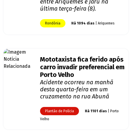
entre Ariquemes e Jaru na
última terça-feira (8).
Rondônia
Há 1094 dias
| Ariquemes
Mototaxista fica ferido após
carro invadir preferencial em
Porto Velho
Acidente ocorreu na manhã
desta quarta-feira em um
cruzamento na rua Abunã
Plantão de Polícia
Há 1101 dias
| Porto
Velho