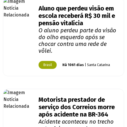
Aluno que perdeu visão em
escola receberá R$ 30 mil e
pensão vitalícia
O aluno perdeu parte da visão
do olho esquerdo após se
chocar contra uma rede de
vôlei.
Brasil
Há 1061 dias
| Santa Catarina
Motorista prestador de
serviço dos Correios morre
após acidente na BR-364
Acidente aconteceu no trecho