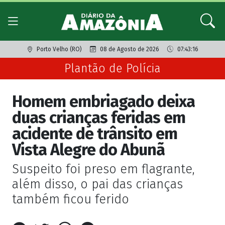
Porto Velho (RO)
08 de Agosto de 2026
07:43:16
Plantão de Polícia
Homem embriagado deixa
duas crianças feridas em
acidente de trânsito em
Vista Alegre do Abunã
Suspeito foi preso em flagrante,
além disso, o pai das crianças
também ficou ferido