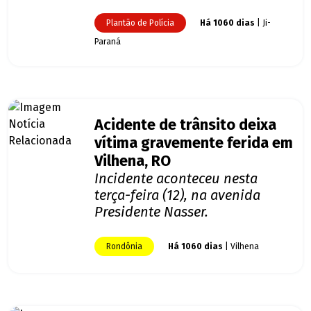
Plantão de Polícia
Há 1060 dias
| Ji-
Paraná
Acidente de trânsito deixa
vítima gravemente ferida em
Vilhena, RO
Incidente aconteceu nesta
terça-feira (12), na avenida
Presidente Nasser.
Rondônia
Há 1060 dias
| Vilhena