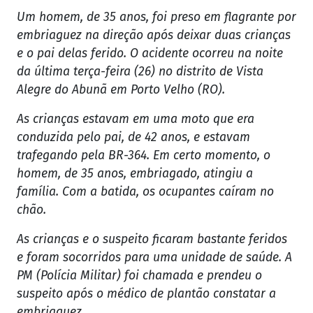
Um homem, de 35 anos, foi preso em flagrante por
embriaguez na direção após deixar duas crianças
e o pai delas ferido. O acidente ocorreu na noite
da última terça-feira (26) no distrito de Vista
Alegre do Abunã em Porto Velho (RO).
As crianças estavam em uma moto que era
conduzida pelo pai, de 42 anos, e estavam
trafegando pela BR-364. Em certo momento, o
homem, de 35 anos, embriagado, atingiu a
família. Com a batida, os ocupantes caíram no
chão.
As crianças e o suspeito ficaram bastante feridos
e foram socorridos para uma unidade de saúde. A
PM (Polícia Militar) foi chamada e prendeu o
suspeito após o médico de plantão constatar a
embriaguez.