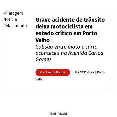
Grave acidente de trânsito
deixa motociclista em
estado crítico em Porto
Velho
Colisão entre moto e carro
aconteceu na Avenida Carlos
Gomes
Plantão de Polícia
Há 1111 dias
| Porto
Velho
PUBLICIDADE