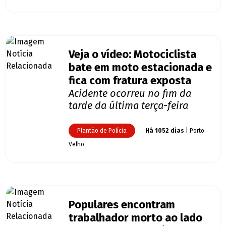
Veja o vídeo: Motociclista
bate em moto estacionada e
fica com fratura exposta
Acidente ocorreu no fim da
tarde da última terça-feira
Plantão de Polícia
Há 1052 dias
| Porto
Velho
Populares encontram
trabalhador morto ao lado