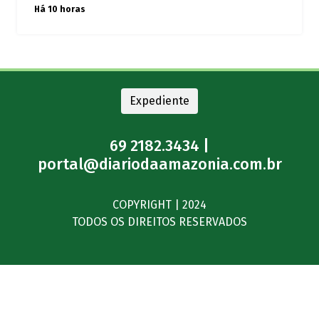
Há 10 horas
Expediente
69 2182.3434 |
portal@diariodaamazonia.com.br
COPYRIGHT | 2024
TODOS OS DIREITOS RESERVADOS