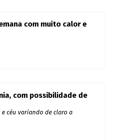
semana com muito calor e
nia, com possibilidade de
e céu variando de claro a