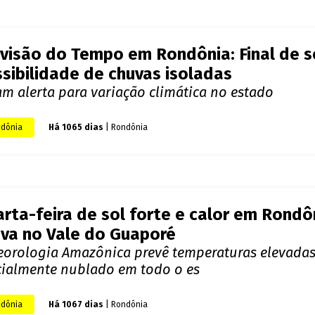
visão do Tempo em Rondônia: Final de 
sibilidade de chuvas isoladas
am alerta para variação climática no estado
dônia
Há 1065 dias
| Rondônia
rta-feira de sol forte e calor em Rondô
va no Vale do Guaporé
eorologia Amazônica prevê temperaturas elevadas 
cialmente nublado em todo o es
dônia
Há 1067 dias
| Rondônia