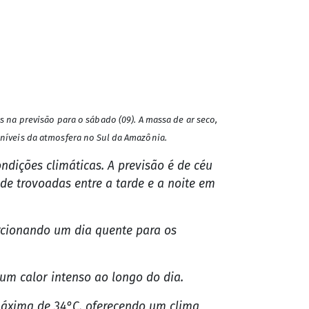
na previsão para o sábado (09). A massa de ar seco,
íveis da atmosfera no Sul da Amazônia.
dições climáticas. A previsão é de céu
e trovoadas entre a tarde e a noite em
rcionando um dia quente para os
m calor intenso ao longo do dia.
áxima de 34°C, oferecendo um clima