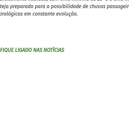
steja preparado para a possibilidade de chuvas passagei
orológicas em constante evolução.
IQUE LIGADO NAS NOTÍCIAS