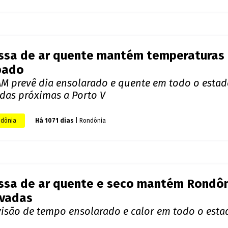
ssa de ar quente mantém temperaturas 
bado
AM prevê dia ensolarado e quente em todo o esta
idas próximas a Porto V
dônia
Há 1071 dias
| Rondônia
ssa de ar quente e seco mantém Rondô
evadas
visão de tempo ensolarado e calor em todo o estad