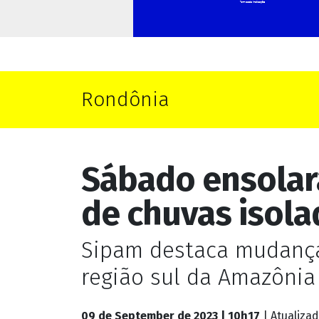
Rondônia
Sábado ensolar
de chuvas isola
Sipam destaca mudança
região sul da Amazônia
09 de September de 2023 | 10h17
| Atualiza