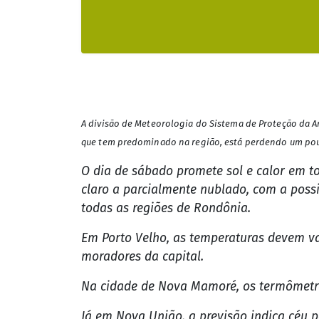
A divisão de Meteorologia do Sistema de Proteção da A
que tem predominado na região, está perdendo um pouc
O dia de sábado promete sol e calor em t
claro a parcialmente nublado, com a poss
todas as regiões de Rondônia.
Em Porto Velho, as temperaturas devem v
moradores da capital.
Na cidade de Nova Mamoré, os termômetros
Já em Nova União, a previsão indica céu