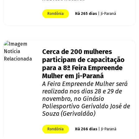
Rondônia
Há 265 dias
| Ji-Paraná
Cerca de 200 mulheres
participam de capacitação
para a 8ª Feira Empreende
Mulher em Ji-Paraná
A Feira Empreende Mulher será
realizada nos dias 28 e 29 de
novembro, no Ginásio
Poliesportivo Gerivaldo José de
Souza (Gerivaldão)
Rondônia
Há 266 dias
| Ji-Paraná