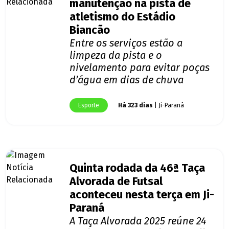
manutenção na pista de
atletismo do Estádio
Biancão
Entre os serviços estão a
limpeza da pista e o
nivelamento para evitar poças
d’água em dias de chuva
Esporte
Há 323 dias
| Ji-Paraná
Quinta rodada da 46ª Taça
Alvorada de Futsal
aconteceu nesta terça em Ji-
Paraná
A Taça Alvorada 2025 reúne 24