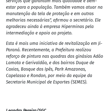
serviços que garantam mais qualidade e bem-
estar para a população. Também vamos atuar na
manutenção da tela de proteção e em outras
melhorias necessárias", afirmou o secretário. Ele
agradeceu ainda à empresa Hiperminas pela
intermediação e apoio ao projeto.
Esta é mais uma iniciativa de revitalização em Ji-
Paraná. Recentemente, a Prefeitura realizou
reforço de pintura nas quadras dos ginásios Adão
Lamota e Gerivaldão, e dos bairros Duque de
Caxias, Bosque dos Ipês, Park Amazonas,
Capelasso e Rondon, por meio da equipe da
Secretaria Municipal de Esportes (SEMES).
Leandro Pereira/SGC