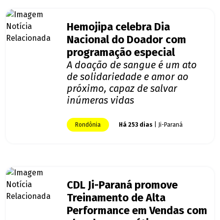
Hemojipa celebra Dia
Nacional do Doador com
programação especial
A doação de sangue é um ato
de solidariedade e amor ao
próximo, capaz de salvar
inúmeras vidas
Rondônia
Há 253 dias
| Ji-Paraná
CDL Ji-Paraná promove
Treinamento de Alta
Performance em Vendas com