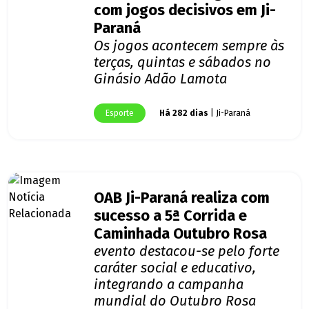
com jogos decisivos em Ji-
Paraná
Os jogos acontecem sempre às
terças, quintas e sábados no
Ginásio Adão Lamota
Esporte
Há 282 dias
| Ji-Paraná
OAB Ji-Paraná realiza com
sucesso a 5ª Corrida e
Caminhada Outubro Rosa
evento destacou-se pelo forte
caráter social e educativo,
integrando a campanha
mundial do Outubro Rosa