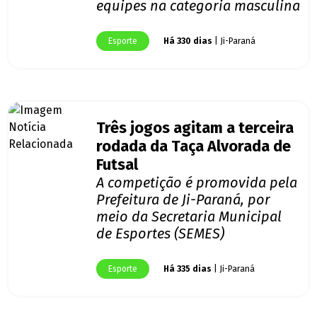
equipes na categoria masculina
Esporte
Há 330 dias
| Ji-Paraná
Três jogos agitam a terceira
rodada da Taça Alvorada de
Futsal
A competição é promovida pela
Prefeitura de Ji-Paraná, por
meio da Secretaria Municipal
de Esportes (SEMES)
Esporte
Há 335 dias
| Ji-Paraná