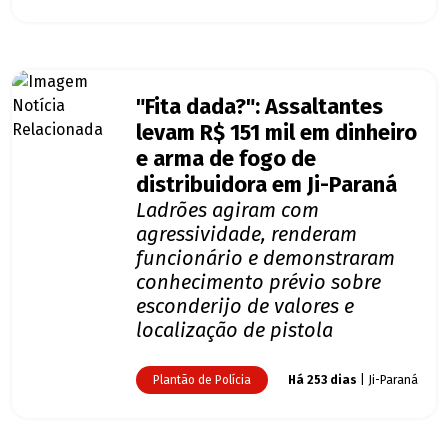
"Fita dada?": Assaltantes
levam R$ 151 mil em dinheiro
e arma de fogo de
distribuidora em Ji-Paraná
Ladrões agiram com
agressividade, renderam
funcionário e demonstraram
conhecimento prévio sobre
esconderijo de valores e
localização de pistola
Plantão de Polícia
Há 253 dias
| Ji-Paraná