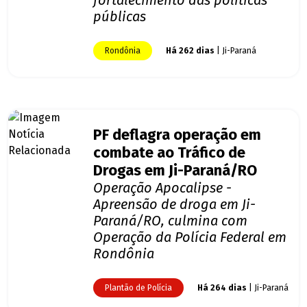
fortalecimento das políticas
públicas
Rondônia
Há 262 dias
| Ji-Paraná
PF deflagra operação em
combate ao Tráfico de
Drogas em Ji-Paraná/RO
Operação Apocalipse -
Apreensão de droga em Ji-
Paraná/RO, culmina com
Operação da Polícia Federal em
Rondônia
Plantão de Polícia
Há 264 dias
| Ji-Paraná