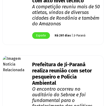
com alto nível técnico
A competição reuniu mais de 50
atletas, vindos de diversas
cidades de Rondônia e também
do Amazonas
Esporte
Há 261 dias
| Ji-Paraná
Prefeitura de Ji-Paraná
realiza reunião com setor
pesqueiro e Polícia
Ambiental
O encontro ocorreu no
auditório do Sebrae e foi
fundamental para o