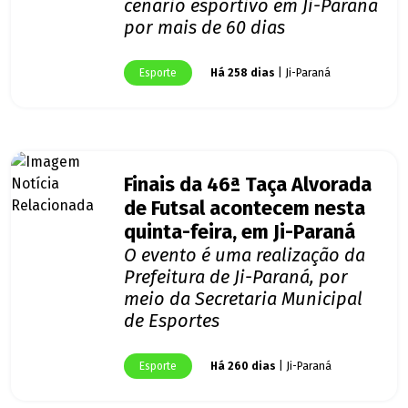
cenário esportivo em Ji-Paraná
por mais de 60 dias
Esporte
Há 258 dias
| Ji-Paraná
Finais da 46ª Taça Alvorada
de Futsal acontecem nesta
quinta-feira, em Ji-Paraná
O evento é uma realização da
Prefeitura de Ji-Paraná, por
meio da Secretaria Municipal
de Esportes
Esporte
Há 260 dias
| Ji-Paraná