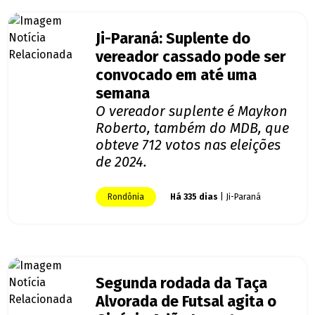
Ji-Paraná: Suplente do
vereador cassado pode ser
convocado em até uma
semana
O vereador suplente é Maykon
Roberto, também do MDB, que
obteve 712 votos nas eleições
de 2024.
Rondônia
Há 335 dias
| Ji-Paraná
Segunda rodada da Taça
Alvorada de Futsal agita o