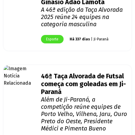
Ginásio Adão Lamota
A 46ª edição da Taça Alvorada
2025 reúne 24 equipes na
categoria masculina
Esporte
Há 337 dias
| Ji-Paraná
46ª Taça Alvorada de Futsal
começa com goleadas em Ji-
Paraná
Além de Ji-Paraná, a
competição reúne equipes de
Porto Velho, Vilhena, Jaru, Ouro
Preto do Oeste, Presidente
Médici e Pimenta Bueno