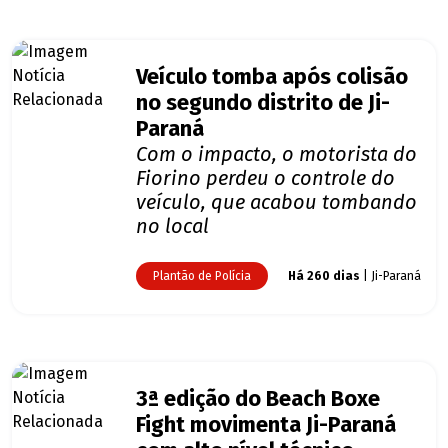
Veículo tomba após colisão
no segundo distrito de Ji-
Paraná
Com o impacto, o motorista do
Fiorino perdeu o controle do
veículo, que acabou tombando
no local
Plantão de Polícia
Há 260 dias
| Ji-Paraná
3ª edição do Beach Boxe
Fight movimenta Ji-Paraná