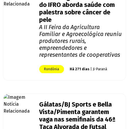
do IFRO aborda saúde com
palestra sobre câncer de
pele
A II Feira da Agricultura
Familiar e Agroecológica reuniu
produtores rurais,
empreendedores e
representantes de cooperativas
Rondônia
Há 271 dias
| Ji-Paraná
Gálatas/BJ Sports e Bella
Vista/Pimenta garantem
vaga nas semifinais da 46ª
Taça Alvorada de Futsal