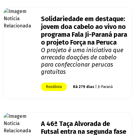
Solidariedade em destaque:
jovem doa cabelo ao vivo no
programa Fala Ji-Paraná para
o projeto Força na Peruca
O projeto é uma iniciativa que
arrecada doações de cabelo
para confeccionar perucas
gratuitas
Rondônia
Há 279 dias
| Ji-Paraná
A 46ª Taça Alvorada de
Futsal entra na segunda fase