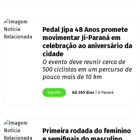
Pedal Jipa 48 Anos promete
movimentar Ji-Paraná em
celebração ao aniversário da
cidade
O evento deve reunir cerca de
500 ciclistas em um percurso de
pouco mais de 10 km
Esporte
Há 265 dias
| Ji-Paraná
Primeira rodada do feminino
e semifinais do masculino