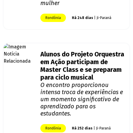
mulher
Rondônia
Há 248 dias
| Ji-Paraná
Alunos do Projeto Orquestra
em Ação participam de
Master Class e se preparam
para ciclo musical
O encontro proporcionou
intensa troca de experiências e
um momento significativo de
aprendizado para os
estudantes.
Rondônia
Há 252 dias
| Ji-Paraná