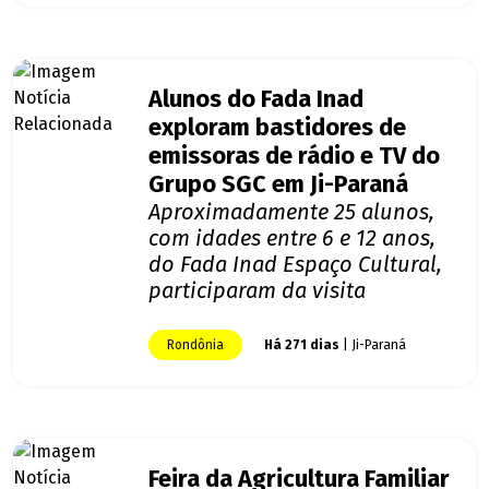
Alunos do Fada Inad
exploram bastidores de
emissoras de rádio e TV do
Grupo SGC em Ji-Paraná
Aproximadamente 25 alunos,
com idades entre 6 e 12 anos,
do Fada Inad Espaço Cultural,
participaram da visita
Rondônia
Há 271 dias
| Ji-Paraná
Feira da Agricultura Familiar