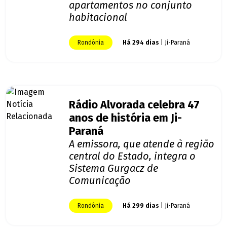
apartamentos no conjunto
habitacional
Rondônia
Há 294 dias
| Ji-Paraná
Rádio Alvorada celebra 47
anos de história em Ji-
Paraná
A emissora, que atende à região
central do Estado, integra o
Sistema Gurgacz de
Comunicação
Rondônia
Há 299 dias
| Ji-Paraná