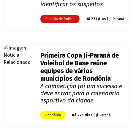
identificar os suspeitos
Plantão de Polícia
Há 273 dias
| Ji-Paraná
Primeira Copa Ji-Paraná de
Voleibol de Base reúne
equipes de vários
municípios de Rondônia
A competição foi um sucesso e
deve entrar para o calendário
esportivo da cidade
Rondônia
Há 275 dias
| Ji-Paraná