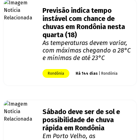
Previsão indica tempo
instável com chance de
chuvas em Rondônia nesta
quarta (18)
As temperaturas devem variar,
com máximas chegando a 28°C
e mínimas de até 23°C
Rondônia
Há 144 dias
| Rondônia
Sábado deve ser de sol e
possibilidade de chuva
rápida em Rondônia
Em Porto Velho, as