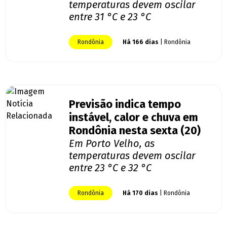
temperaturas devem oscilar
entre 31 °C e 23 °C
Rondônia
Há 166 dias
| Rondônia
Previsão indica tempo
instável, calor e chuva em
Rondônia nesta sexta (20)
Em Porto Velho, as
temperaturas devem oscilar
entre 23 °C e 32 °C
Rondônia
Há 170 dias
| Rondônia