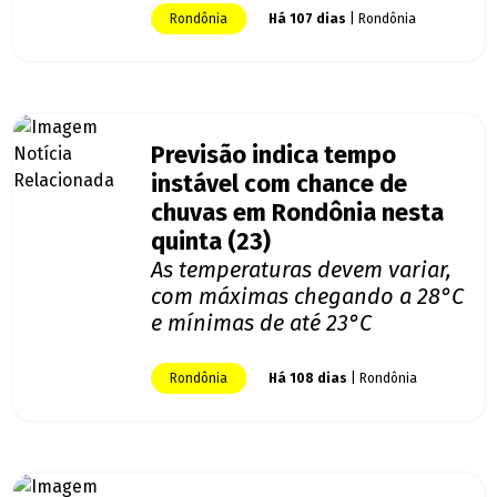
Rondônia
Há 107 dias
| Rondônia
Previsão indica tempo
instável com chance de
chuvas em Rondônia nesta
quinta (23)
As temperaturas devem variar,
com máximas chegando a 28°C
e mínimas de até 23°C
Rondônia
Há 108 dias
| Rondônia