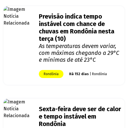
Previsão indica tempo
instável com chance de
chuvas em Rondônia nesta
terça (10)
As temperaturas devem variar,
com máximas chegando a 29°C
e mínimas de até 23°C
Rondônia
Há 152 dias
| Rondônia
Sexta-feira deve ser de calor
e tempo instável em
Rondônia