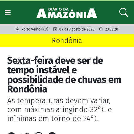
Porto Velho (RO)
09 de Agosto de 2026
23:53:20
Rondônia
Sexta-feira deve ser de
tempo instável e
possibilidade de chuvas em
Rondônia
As temperaturas devem variar,
com máximas atingindo 32°C e
mínimas em torno de 24°C