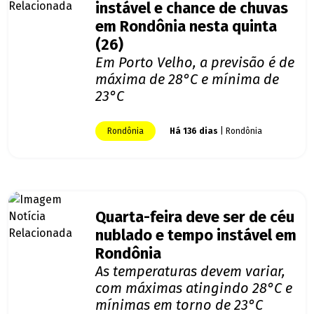
instável e chance de chuvas
em Rondônia nesta quinta
(26)
Em Porto Velho, a previsão é de
máxima de 28°C e mínima de
23°C
Rondônia
Há 136 dias
| Rondônia
Quarta-feira deve ser de céu
nublado e tempo instável em
Rondônia
As temperaturas devem variar,
com máximas atingindo 28°C e
mínimas em torno de 23°C