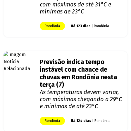
com máximas de até 31°C e
mínimas de 23°C
Rondônia
Há 123 dias
| Rondônia
Previsão indica tempo
instável com chance de
chuvas em Rondônia nesta
terça (7)
As temperaturas devem variar,
com máximas chegando a 29°C
e mínimas de até 23°C
Rondônia
Há 124 dias
| Rondônia