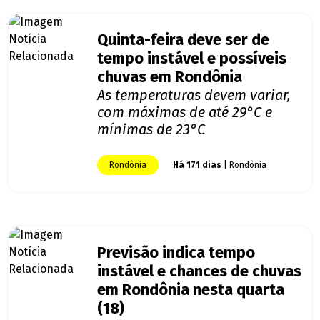
Quinta-feira deve ser de
tempo instável e possíveis
chuvas em Rondônia
As temperaturas devem variar,
com máximas de até 29°C e
mínimas de 23°C
Rondônia
Há 171 dias
| Rondônia
Previsão indica tempo
instável e chances de chuvas
em Rondônia nesta quarta
(18)