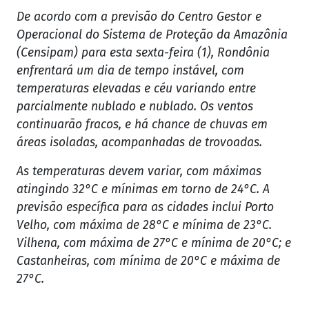
De acordo com a previsão do Centro Gestor e
Operacional do Sistema de Proteção da Amazônia
(Censipam) para esta sexta-feira (1), Rondônia
enfrentará um dia de tempo instável, com
temperaturas elevadas e céu variando entre
parcialmente nublado e nublado. Os ventos
continuarão fracos, e há chance de chuvas em
áreas isoladas, acompanhadas de trovoadas.
As temperaturas devem variar, com máximas
atingindo 32°C e mínimas em torno de 24°C. A
previsão específica para as cidades inclui Porto
Velho, com máxima de 28°C e mínima de 23°C.
Vilhena, com máxima de 27°C e mínima de 20°C; e
Castanheiras, com mínima de 20°C e máxima de
27°C.