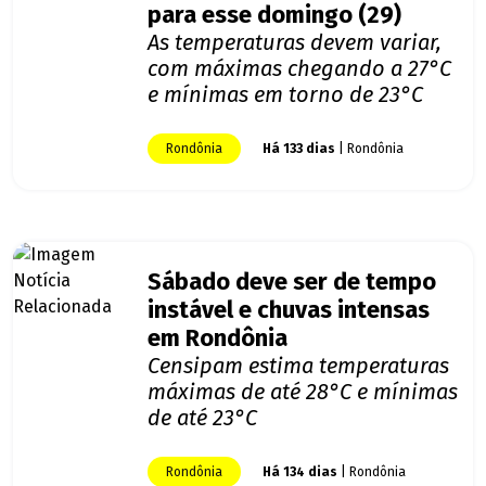
para esse domingo (29)
As temperaturas devem variar,
com máximas chegando a 27°C
e mínimas em torno de 23°C
Rondônia
Há 133 dias
| Rondônia
Sábado deve ser de tempo
instável e chuvas intensas
em Rondônia
Censipam estima temperaturas
máximas de até 28°C e mínimas
de até 23°C
Rondônia
Há 134 dias
| Rondônia