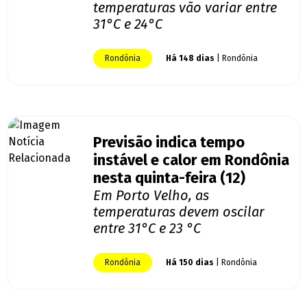
temperaturas vão variar entre
31°C e 24°C
Rondônia
Há 148 dias
| Rondônia
Previsão indica tempo
instável e calor em Rondônia
nesta quinta-feira (12)
Em Porto Velho, as
temperaturas devem oscilar
entre 31°C e 23 °C
Rondônia
Há 150 dias
| Rondônia