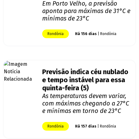
Em Porto Velho, a previsão
aponta para máximas de 31°C e
mínimas de 23°C
Rondônia
Há 156 dias
| Rondônia
Previsão indica céu nublado
e tempo instável para essa
quinta-feira (5)
As temperaturas devem variar,
com máximas chegando a 27°C
e mínimas em torno de 23°C
Rondônia
Há 157 dias
| Rondônia