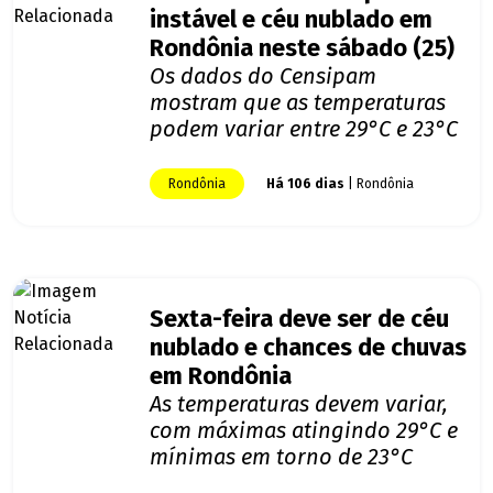
instável e céu nublado em
Rondônia neste sábado (25)
Os dados do Censipam
mostram que as temperaturas
podem variar entre 29°C e 23°C
Rondônia
Há 106 dias
| Rondônia
Sexta-feira deve ser de céu
nublado e chances de chuvas
em Rondônia
As temperaturas devem variar,
com máximas atingindo 29°C e
mínimas em torno de 23°C