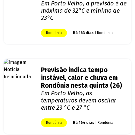
Em Porto Velho, a previsão é de
máxima de 32°C e mínima de
23°C
Rondônia
Há 163 dias
| Rondônia
Previsão indica tempo
instável, calor e chuva em
Rondônia nesta quinta (26)
Em Porto Velho, as
temperaturas devem oscilar
entre 23 °C e 27 °C
Rondônia
Há 164 dias
| Rondônia