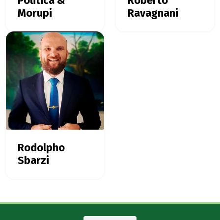
Politica &
Roberto
Morupi
Ravagnani
Rodolpho
Sbarzi