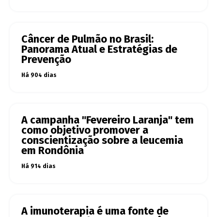
Câncer de Pulmão no Brasil:
Panorama Atual e Estratégias de
Prevenção
Há 904 dias
A campanha "Fevereiro Laranja" tem
como objetivo promover a
conscientização sobre a leucemia
em Rondônia
Há 914 dias
A imunoterapia é uma fonte de