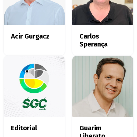
Acir Gurgacz
Carlos
Sperança
Editorial
Guarim
Liberato