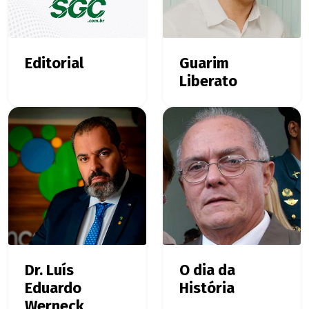
Editorial
Guarim
Liberato
Dr. Luís
O dia da
Eduardo
História
Werneck