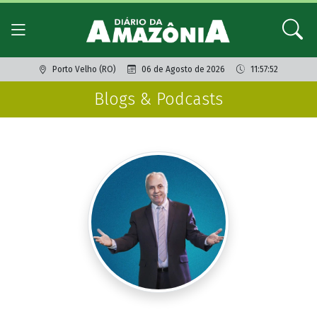
Porto Velho (RO)
06 de Agosto de 2026
11:57:52
Blogs & Podcasts